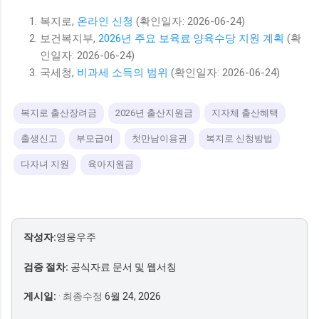
복지로,
온라인 신청
(확인일자: 2026-06-24)
보건복지부,
2026년 주요 보육료·양육수당 지원 계획
(확
인일자: 2026-06-24)
국세청,
비과세 소득의 범위
(확인일자: 2026-06-24)
복지로 출산장려금
2026년 출산지원금
지자체 출산혜택
출생신고
부모급여
첫만남이용권
복지로 신청방법
다자녀 지원
육아지원금
작성자:
영웅우주
검증 절차:
공식자료 문서 및 웹서칭
게시일:
· 최종수정
6월 24, 2026