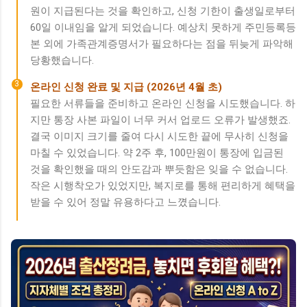
원이 지급된다는 것을 확인하고, 신청 기한이 출생일로부터
60일 이내임을 알게 되었습니다. 예상치 못하게 주민등록등
본 외에 가족관계증명서가 필요하다는 점을 뒤늦게 파악해
당황했습니다.
3
온라인 신청 완료 및 지급 (2026년 4월 초)
필요한 서류들을 준비하고 온라인 신청을 시도했습니다. 하
지만 통장 사본 파일이 너무 커서 업로드 오류가 발생했죠.
결국 이미지 크기를 줄여 다시 시도한 끝에 무사히 신청을
마칠 수 있었습니다. 약 2주 후, 100만원이 통장에 입금된
것을 확인했을 때의 안도감과 뿌듯함은 잊을 수 없습니다.
작은 시행착오가 있었지만, 복지로를 통해 편리하게 혜택을
받을 수 있어 정말 유용하다고 느꼈습니다.