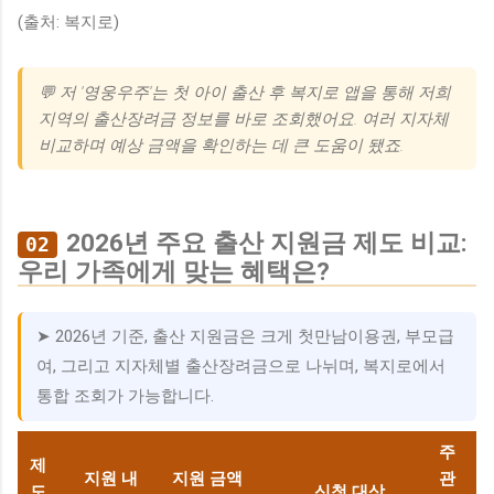
(출처: 복지로)
💬 저 '영웅우주'는 첫 아이 출산 후 복지로 앱을 통해 저희
지역의 출산장려금 정보를 바로 조회했어요. 여러 지자체
비교하며 예상 금액을 확인하는 데 큰 도움이 됐죠.
2026년 주요 출산 지원금 제도 비교:
02
우리 가족에게 맞는 혜택은?
➤ 2026년 기준, 출산 지원금은 크게 첫만남이용권, 부모급
여, 그리고 지자체별 출산장려금으로 나뉘며, 복지로에서
통합 조회가 가능합니다.
주
제
지원 내
지원 금액
관
도
신청 대상