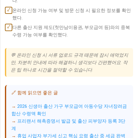
다.
✓
온라인 신청 가능 여부 및 방문 신청 시 필요한 정보를 확인
했다.
✓
다른 출산 지원 제도(첫만남이용권, 부모급여 등)와의 중복
수령 가능 여부를 확인했다.
💬 온라인 신청 시 서류 업로드 규격 때문에 잠시 애먹었지
만, 차분히 안내에 따라 해결하니 생각보다 간편했어요. 작
은 팁 하나로 시간을 절약할 수 있습니다.
🔗 함께 읽으면 좋은 글
2026 신생아 출산 가구 부모급여 아동수당 자녀장려금
합산 수령액 확인
프리랜서 해촉증명서 발급 및 출산 피부양자 등록 3단
계
휴업 사업자 부가세 신고 핵심 요령 출산 중 세금 완벽