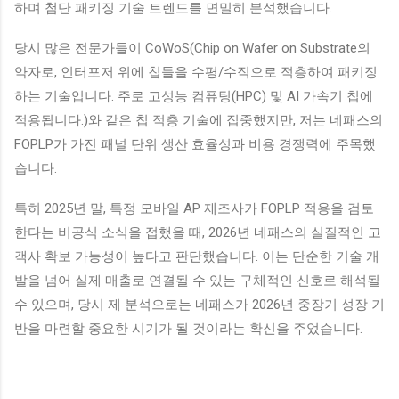
하며 첨단 패키징 기술 트렌드를 면밀히 분석했습니다.
당시 많은 전문가들이 CoWoS(Chip on Wafer on Substrate의
약자로, 인터포저 위에 칩들을 수평/수직으로 적층하여 패키징
하는 기술입니다. 주로 고성능 컴퓨팅(HPC) 및 AI 가속기 칩에
적용됩니다.)와 같은 칩 적층 기술에 집중했지만, 저는 네패스의
FOPLP가 가진 패널 단위 생산 효율성과 비용 경쟁력에 주목했
습니다.
특히 2025년 말, 특정 모바일 AP 제조사가 FOPLP 적용을 검토
한다는 비공식 소식을 접했을 때, 2026년 네패스의 실질적인 고
객사 확보 가능성이 높다고 판단했습니다. 이는 단순한 기술 개
발을 넘어 실제 매출로 연결될 수 있는 구체적인 신호로 해석될
수 있으며, 당시 제 분석으로는 네패스가 2026년 중장기 성장 기
반을 마련할 중요한 시기가 될 것이라는 확신을 주었습니다.