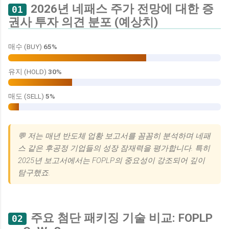
2026년 네패스 주가 전망에 대한 증
01
권사 투자 의견 분포 (예상치)
매수 (BUY)
65%
유지 (HOLD)
30%
매도 (SELL)
5%
💬 저는 매년 반도체 업황 보고서를 꼼꼼히 분석하며 네패
스 같은 후공정 기업들의 성장 잠재력을 평가합니다. 특히
2025년 보고서에서는 FOPLP의 중요성이 강조되어 깊이
탐구했죠.
주요 첨단 패키징 기술 비교: FOPLP
02