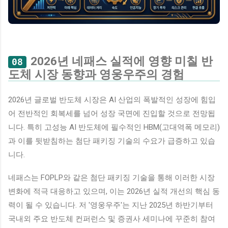
2026년 네패스 실적에 영향 미칠 반
08
도체 시장 동향과 영웅우주의 경험
2026년 글로벌 반도체 시장은 AI 산업의 폭발적인 성장에 힘입
어 전반적인 회복세를 넘어 성장 국면에 진입할 것으로 전망됩
니다. 특히 고성능 AI 반도체에 필수적인 HBM(고대역폭 메모리)
과 이를 뒷받침하는 첨단 패키징 기술의 수요가 급증하고 있습
니다.
네패스는 FOPLP와 같은 첨단 패키징 기술을 통해 이러한 시장
변화에 적극 대응하고 있으며, 이는 2026년 실적 개선의 핵심 동
력이 될 수 있습니다. 저 '영웅우주'는 지난 2025년 하반기부터
국내외 주요 반도체 컨퍼런스 및 증권사 세미나에 꾸준히 참여