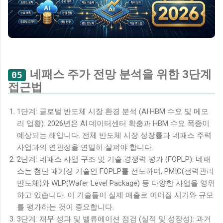
네패스 주가 전망 분석을 위한 3단계
05
접근법
1단계: 글로벌 반도체 시장 환경 분석 (AI·HBM 수요 및 메모
리 업황): 2026년은 AI 데이터센터 확충과 HBM 수요 폭증이
예상되는 해입니다. 전체 반도체 시장 성장률과 네패스 주력
사업과의 연관성을 면밀히 살펴야 합니다.
2단계: 네패스 사업 구조 및 기술 경쟁력 평가 (FOPLP): 네패
스는 첨단 패키징 기술인 FOPLP를 선도하며, PMIC(전력관리
반도체)와 WLP(Wafer Level Package) 등 다양한 사업을 영위
하고 있습니다. 이 기술들이 실제 매출로 이어질 시기와 규모
를 평가하는 것이 중요합니다.
3단계: 재무 성과 및 밸류에이션 점검 (실적 및 성장성): 과거