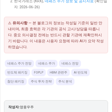
한국거래소 (KRX),
네패스 주가 정보 및 공시자료
(확인일
자: 2026-06-26)
⚠️
유의사항
— 본 블로그의 정보는 작성일 기준의 일반 안
내이며, 최종 효력은 각 기관의 공식 고시/상담을 따릅니
다. 중요 의사결정 전에는 반드시 관할 기관에 재확인하시
기 바랍니다. 이 내용은 사용자 요청에 따라 AI가 요약 작성
하였습니다.
네패스 주가 전망
네패스 주가
네패스 전망
반도체 패키징
FOPLP
HBM 관련주
AI 반도체
첨단 패키징
주식 투자 전략
주식 분석
작성자:
영웅우주