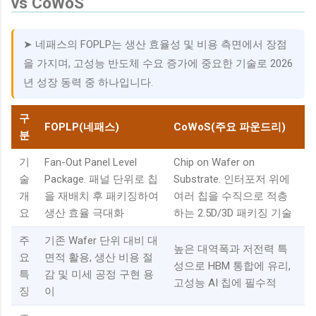
vs CoWoS
➤ 네패스의 FOPLP는 생산 효율성 및 비용 측면에서 장점
을 가지며, 고성능 반도체 수요 증가에 중요한 기술로 2026
년 성장 동력 중 하나입니다.
구
FOPLP(네패스)
CoWoS(주요 파운드리)
분
기
Fan-Out Panel Level
Chip on Wafer on
술
Package. 패널 단위로 칩
Substrate. 인터포저 위에
개
을 재배치 후 패키징하여
여러 칩을 수직으로 적층
요
생산 효율 극대화
하는 2.5D/3D 패키징 기술
주
기존 Wafer 단위 대비 대
높은 대역폭과 저전력 특
요
면적 활용, 생산 비용 절
성으로 HBM 통합에 유리,
특
감 및 미세 공정 구현 용
고성능 AI 칩에 필수적
징
이