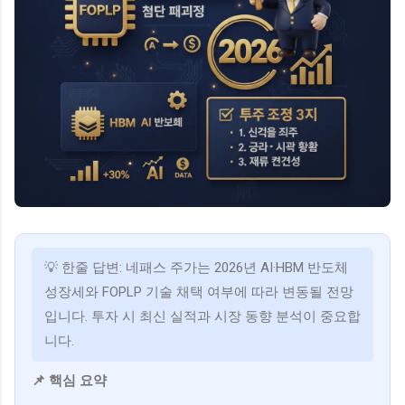
💡 한줄 답변: 네패스 주가는 2026년 AI·HBM 반도체
성장세와 FOPLP 기술 채택 여부에 따라 변동될 전망
입니다. 투자 시 최신 실적과 시장 동향 분석이 중요합
니다.
📌 핵심 요약