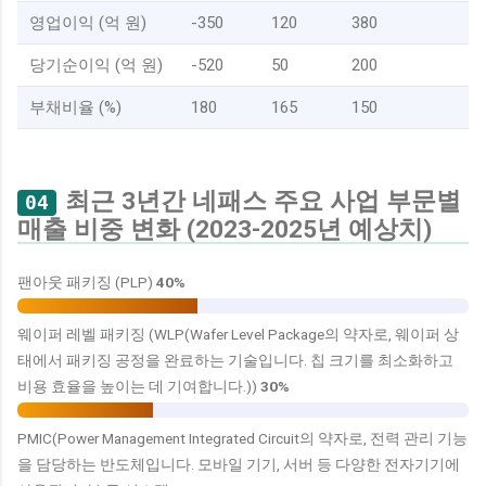
영업이익 (억 원)
-350
120
380
당기순이익 (억 원)
-520
50
200
부채비율 (%)
180
165
150
최근 3년간 네패스 주요 사업 부문별
04
매출 비중 변화 (2023-2025년 예상치)
팬아웃 패키징 (PLP)
40%
웨이퍼 레벨 패키징 (WLP(Wafer Level Package의 약자로, 웨이퍼 상
태에서 패키징 공정을 완료하는 기술입니다. 칩 크기를 최소화하고
비용 효율을 높이는 데 기여합니다.))
30%
PMIC(Power Management Integrated Circuit의 약자로, 전력 관리 기능
을 담당하는 반도체입니다. 모바일 기기, 서버 등 다양한 전자기기에