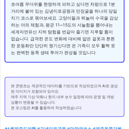
초여름 무더위를 현명하게 피하고 싶다면 차량으로 1분
거리에 붙어 있는 김녕미로공원과 만장굴을 하나의 당일
치기 코스로 묶어보세요. 고양이들과 뛰놀며 수국을 감상
하는 야외 체험과, 평균 11~15도의 서늘함을 뿜어내는
세계자연유산 지하 탐험을 번갈아 즐기면 지루할 틈이
없습니다. 급격한 온도 변화에 대비해 얇은 겉옷과 튼튼
한 운동화만 단단히 챙기신다면 온 가족이 모두 활짝 웃
는 완벽한 동쪽 생태 투어가 완성될 것입니다.
본 콘텐츠는 객관적인 데이터를 기반으로 작성되었으며 AI로 생성
된 이미지가 포함되어 있어요.
제주 지역 기상 악화나 현지 내부 보수 일정에 따라 운영 및 개방
상황이 변동될 수 있습니다.
본 포스팅은 AI를 활용하여 작성하였습니다.
#6월제주도여행 #김녕미로공원 #만장굴코스 #제주동쪽가볼