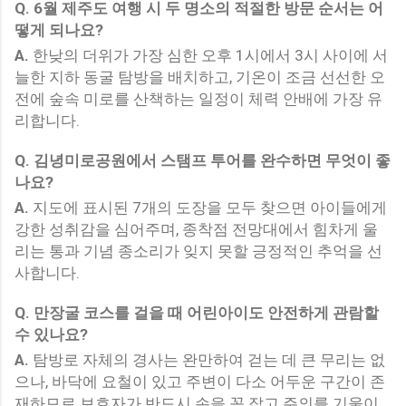
Q.
6월 제주도 여행 시 두 명소의 적절한 방문 순서는 어
떻게 되나요?
A.
한낮의 더위가 가장 심한 오후 1시에서 3시 사이에 서
늘한 지하 동굴 탐방을 배치하고, 기온이 조금 선선한 오
전에 숲속 미로를 산책하는 일정이 체력 안배에 가장 유
리합니다.
Q.
김녕미로공원에서 스탬프 투어를 완수하면 무엇이 좋
나요?
A.
지도에 표시된 7개의 도장을 모두 찾으면 아이들에게
강한 성취감을 심어주며, 종착점 전망대에서 힘차게 울
리는 통과 기념 종소리가 잊지 못할 긍정적인 추억을 선
사합니다.
Q.
만장굴 코스를 걸을 때 어린아이도 안전하게 관람할
수 있나요?
A.
탐방로 자체의 경사는 완만하여 걷는 데 큰 무리는 없
으나, 바닥에 요철이 있고 주변이 다소 어두운 구간이 존
재하므로 보호자가 반드시 손을 꼭 잡고 주의를 기울이