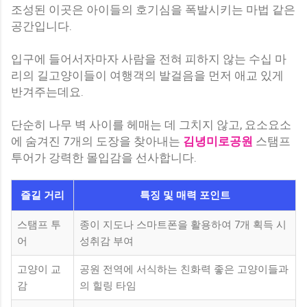
조성된 이곳은 아이들의 호기심을 폭발시키는 마법 같은
공간입니다.
입구에 들어서자마자 사람을 전혀 피하지 않는 수십 마
리의 길고양이들이 여행객의 발걸음을 먼저 애교 있게
반겨주는데요.
단순히 나무 벽 사이를 헤매는 데 그치지 않고, 요소요소
에 숨겨진 7개의 도장을 찾아내는
김녕미로공원
스탬프
투어가 강력한 몰입감을 선사합니다.
즐길 거리
특징 및 매력 포인트
스탬프 투
종이 지도나 스마트폰을 활용하여 7개 획득 시
어
성취감 부여
고양이 교
공원 전역에 서식하는 친화력 좋은 고양이들과
감
의 힐링 타임