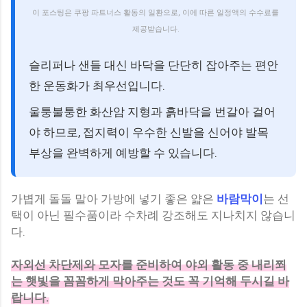
이 포스팅은 쿠팡 파트너스 활동의 일환으로, 이에 따른 일정액의 수수료를
제공받습니다.
슬리퍼나 샌들 대신 바닥을 단단히 잡아주는 편안
한 운동화가 최우선입니다.
울퉁불퉁한 화산암 지형과 흙바닥을 번갈아 걸어
야 하므로, 접지력이 우수한 신발을 신어야 발목
부상을 완벽하게 예방할 수 있습니다.
가볍게 돌돌 말아 가방에 넣기 좋은 얇은
바람막이
는 선
택이 아닌 필수품이라 수차례 강조해도 지나치지 않습니
다.
자외선 차단제와 모자를 준비하여 야외 활동 중 내리쬐
는 햇빛을 꼼꼼하게 막아주는 것도 꼭 기억해 두시길 바
랍니다.