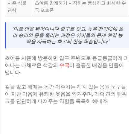
시즌 식물
초여름 만개하기 시작하는 풍성하고 화사한 수
관람
국 포토존
"미로 안을 뛰어다니며 출구를 찾고, 높은 전망대에 올
라 승리의 종을 울리는 과정은 아이들의 문제 해결 능
력을 자극하는 최고의 현장 학습입니다."
초여름 시즌에 방문하면 입구 주변으로 몽글몽글하게 피
어나는 다채로운 색감의
수국
이 훌륭한 배경을 만들어
냅니다.
길을 잃고 헤매는 동안 마주치는 재치 있는 응원 문구들
이 지친 마음에 유쾌한 웃음을 안겨주며, 가족 간의 팀워
크를 단단하게 다져주는 역할을 톡톡히 해내죠.