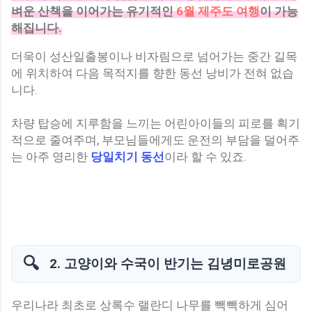
벼운 산책을 이어가는 유기적인
6월 제주도 여행
이 가능
해집니다.
더욱이 성산일출봉이나 비자림으로 넘어가는 중간 길목
에 위치하여 다음 목적지를 향한 동선 낭비가 전혀 없습
니다.
차량 탑승에 지루함을 느끼는 어린아이들의 피로를 획기
적으로 줄여주며, 부모님들에게도 운전의 부담을 덜어주
는 아주 영리한
당일치기 동선
이라 할 수 있죠.
🔍
2. 고양이와 수국이 반기는 김녕미로공원
우리나라 최초로 상록수 랠란디 나무를 빽빽하게 심어