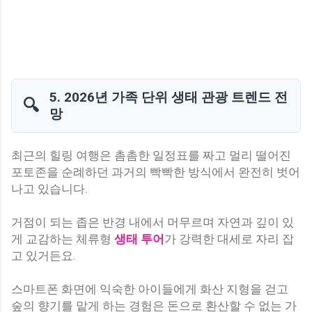
5. 2026년 가족 단위 생태 관광 트렌드 전
🔍
망
최근의 힐링 여행은 촘촘한 일정표를 짜고 멀리 떨어진
포토존을 순례하던 과거의 빡빡한 방식에서 완전히 벗어
나고 있습니다.
거점이 되는 좁은 반경 내에서 머무르며 자연과 깊이 있
게 교감하는 체류형
생태 투어
가 강력한 대세로 자리 잡
고 있거든요.
스마트폰 화면에 익숙한 아이들에게 화산 지형을 걷고
숲의 향기를 맡게 하는 경험은 돈으로 환산할 수 없는 가