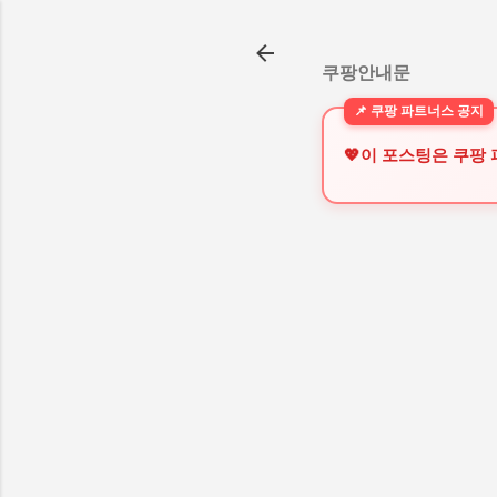
쿠팡안내문
💖이 포스팅은 쿠팡