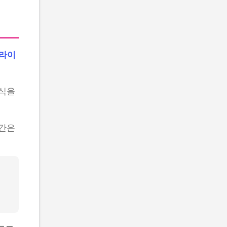
드라이
휴식을
시간은