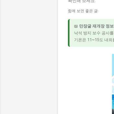
확인해 보세요.
함께 보면 좋은 글:
📖
만장굴 재개장 정보
낙석 방지 보수 공사를
기온은 11~15도 내