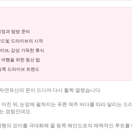
 일정과 탐방 준비
메랄드빛 드라이브의 시작
라이브, 감성 가득한 휴식
카 여행을 위한 동선 팁
도 동쪽 드라이브 트렌드
자연유산의 문이 드디어 다시 활짝 열렸습니다.
 마친 뒤, 눈앞에 펼쳐지는 푸른 제주 바다를 따라 달리는 드
는 경험인데요.
여행의 묘미를 극대화해 줄 동쪽 해안도로의 매력적인 루트를