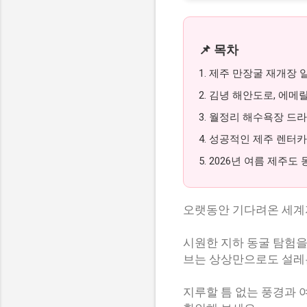
📌 목차
1. 제주 만장굴 재개장
2. 김녕 해안도로, 에
3. 월정리 해수욕장 드
4. 성공적인 제주 렌터
5. 2026년 여름 제주
오랫동안 기다려온 세계
시원한 지하 동굴 탐험을
브는 상상만으로도 설레
지루할 틈 없는 풍경과 