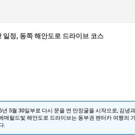
 일정, 동쪽 해안도로 드라이브 코스
026년 5월 30일부로 다시 문을 연 만장굴을 시작으로, 김녕
에메랄드빛 해안도로 드라이브는 동부권 렌터카 여행의 
다.