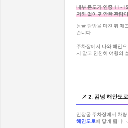
내부 온도가 연중 11~
저하 없이 편안한 관람이
동굴 탐방을 마친 뒤 매
습니다.
주차장에서 나와 해안으
지 말고 천천히 여행의 
📌 2. 김녕 해안
만장굴 주차장에서 차량
해안도로
에 닿게 됩니다