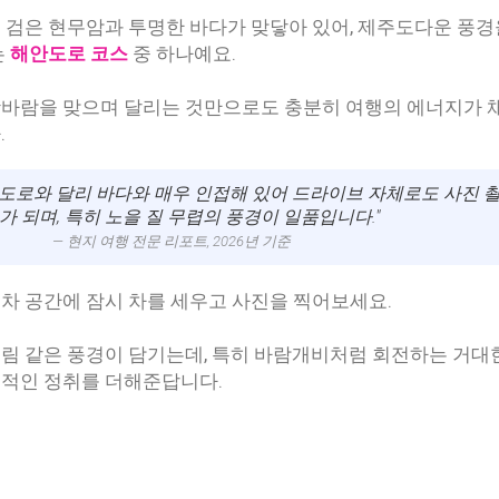
 검은 현무암과 투명한 바다가 맞닿아 있어, 제주도다운 풍경
는
해안도로 코스
중 하나예요.
닷바람을 맞으며 달리는 것만으로도 충분히 여행의 에너지가 
.
도로와 달리 바다와 매우 인접해 있어 드라이브 자체로도 사진 
가 되며, 특히 노을 질 무렵의 풍경이 일품입니다."
— 현지 여행 전문 리포트, 2026년 기준
차 공간에 잠시 차를 세우고 사진을 찍어보세요.
림 같은 풍경이 담기는데, 특히 바람개비처럼 회전하는 거대
국적인 정취를 더해준답니다.