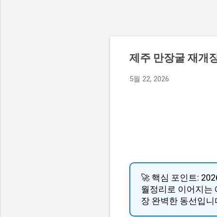
제주 만장굴 재개장
5월 22, 2026
🚀 핵심 포인트: 2
월정리로 이어지는 
장 완벽한 동선입니