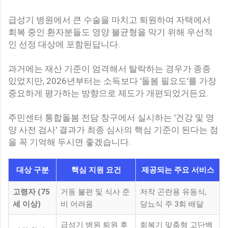
급성기 병원에서 큰 수술을 마치고 퇴원하여 자택에서
회복 중인 환자분들도 영양 불균형을 막기 위해 우선적
인 선정 대상에 포함된답니다.
과거에는 재산 기준이 엄격해서 탈락하는 경우가 종종
있었지만, 2026년부터는 소득보다 '돌봄 필요도'를 가장
중요하게 평가하는 방향으로 제도가 개편되었거든요.
주민센터 통합돌봄 전담 창구에서 실시하는 '건강 및 영
양 사전 검사' 결과가 최종 심사의 핵심 기준이 된다는 점
을 꼭 기억해 두시면 좋겠습니다.
대상 구분
핵심 지원 요건
제공되는 주요 서비스
고령자 (75
거동 불편 및 식사 준
저작 곤란용 유동식,
세 이상)
비 어려움
당뇨식 주 3회 배달
급성기 병원 퇴원 후
회복기 맞춤형 고단백