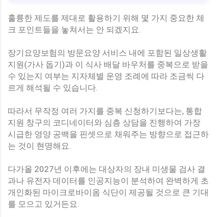
훌륭한 제도를 제대로 활용하기 위해 몇 가지 중요한 체
크 포인트들을 놓쳐서는 안 되겠지요.
장기요양보험의 방문요양 서비스 내에 포함된 일상생활
지원(가사 돕기)과 이 식사 배달 바우처를 중복으로 받을
수 있는지 여부는 지자체별 운영 조례에 따라 조금씩 다
르게 해석될 수 있습니다.
따라서 무작정 여러 가지를 중복 신청하기보다는, 통합
지원 창구의 코디네이터와 심층 상담을 진행하여 가장
시급한 영양 공백을 핀셋으로 채워주는 방향으로 접근하
는 것이 현명해요.
다가올 2027년 이후에는 대상자의 장내 미생물 검사 결
과나 유전자 데이터를 인공지능이 분석하여 완벽하게 초
개인화된 마이크로바이옴 식단이 제공될 것으로 큰 기대
를 모으고 있거든요.