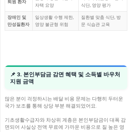
퇴원 환자
자택 요양
식단, 영양 평가
장애인 및
일상생활 수행 제한,
질환별 맞춤 식단, 방
만성질환자
영양 불균형 위험
문 식습관 교육
📌 3. 본인부담금 감면 혜택 및 소득별 바우처
지원 금액
많은 분이 걱정하시는 배달 비용 문제는 다행히 두터운
국가 보조를 통해 상당 부분 해결되었어요.
기초생활수급자와 차상위 계층은 본인부담금이 대폭 감
면되어 사실상 전액 무료에 가까운 비용으로 질 높은 영