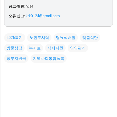
광고·협찬:
없음
오류 신고:
krk0124@gmail.com
2026복지
노인도시락
당뇨식배달
맞춤식단
방문상담
복지로
식사지원
영양관리
정부지원금
지역사회통합돌봄
댓
글