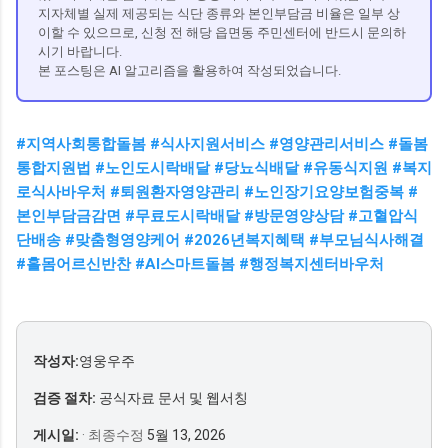
지자체별 실제 제공되는 식단 종류와 본인부담금 비율은 일부 상
이할 수 있으므로, 신청 전 해당 읍면동 주민센터에 반드시 문의하
시기 바랍니다.
본 포스팅은 AI 알고리즘을 활용하여 작성되었습니다.
#지역사회통합돌봄 #식사지원서비스 #영양관리서비스 #돌봄
통합지원법 #노인도시락배달 #당뇨식배달 #유동식지원 #복지
로식사바우처 #퇴원환자영양관리 #노인장기요양보험중복 #
본인부담금감면 #무료도시락배달 #방문영양상담 #고혈압식
단배송 #맞춤형영양케어 #2026년복지혜택 #부모님식사해결
#홀몸어르신반찬 #AI스마트돌봄 #행정복지센터바우처
작성자:
영웅우주
검증 절차:
공식자료 문서 및 웹서칭
게시일:
· 최종수정
5월 13, 2026