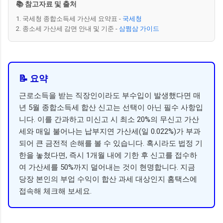
📚 참고자료 및 출처
1. 국세청 종합소득세 가산세 요약표 -
국세청
2. 종소세 가산세 감면 안내 및 기준 -
삼쩜삼 가이드
📝 요약
근로소득을 받는 직장인이라도 부수입이 발생했다면 매
년 5월 종합소득세 합산 신고는 선택이 아닌 필수 사항입
니다. 이를 간과하고 미신고 시 최소 20%의 무신고 가산
세와 매일 불어나는 납부지연 가산세(일 0.022%)가 부과
되어 큰 금전적 손해를 볼 수 있습니다. 혹시라도 법정 기
한을 놓쳤다면, 즉시 1개월 내에 기한 후 신고를 접수하
여 가산세를 50%까지 덜어내는 것이 현명합니다. 지금
당장 본인의 부업 수익이 합산 과세 대상인지 홈택스에
접속해 체크해 보세요.