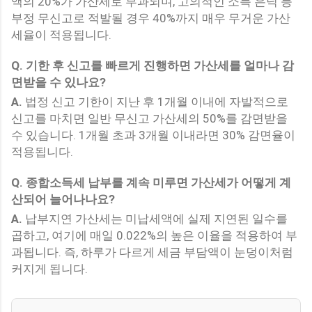
액의 20%가 가산세로 부과되며, 고의적인 소득 은닉 등
부정 무신고로 적발될 경우 40%까지 매우 무거운 가산
세율이 적용됩니다.
Q.
기한 후 신고를 빠르게 진행하면 가산세를 얼마나 감
면받을 수 있나요?
A.
법정 신고 기한이 지난 후 1개월 이내에 자발적으로
신고를 마치면 일반 무신고 가산세의 50%를 감면받을
수 있습니다. 1개월 초과 3개월 이내라면 30% 감면율이
적용됩니다.
Q.
종합소득세 납부를 계속 미루면 가산세가 어떻게 계
산되어 늘어나나요?
A.
납부지연 가산세는 미납세액에 실제 지연된 일수를
곱하고, 여기에 매일 0.022%의 높은 이율을 적용하여 부
과됩니다. 즉, 하루가 다르게 세금 부담액이 눈덩이처럼
커지게 됩니다.