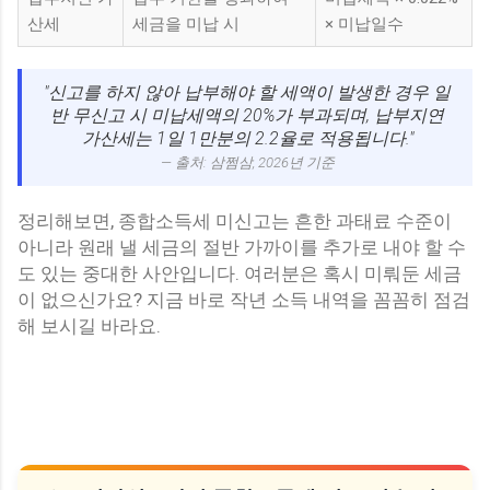
산세
세금을 미납 시
× 미납일수
"신고를 하지 않아 납부해야 할 세액이 발생한 경우 일
반 무신고 시 미납세액의 20%가 부과되며, 납부지연
가산세는 1일 1만분의 2.2율로 적용됩니다."
— 출처: 삼쩜삼, 2026년 기준
정리해보면, 종합소득세 미신고는 흔한 과태료 수준이
아니라 원래 낼 세금의 절반 가까이를 추가로 내야 할 수
도 있는 중대한 사안입니다. 여러분은 혹시 미뤄둔 세금
이 없으신가요? 지금 바로 작년 소득 내역을 꼼꼼히 점검
해 보시길 바라요.