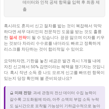
데이터와 인적 공제 항목을 입력 후 최종 제
출
혹시라도 혼자서 신고 절차를 밟는 것이 복잡해서 막막
하다면 세무 대리인의 전문적인 도움을 받는 것도 훌륭
한
절세 전략
이 될 수 있습니다. 끙끙 앓으며 이자를 키우
는 것보다 차라리 수수료를 내더라도 빠르고 정확하게
리스크를 차단하는 것이 합리적일 수 있어요.
요약하자면, 기한을 놓친 세금은 발견 즉시 1개월 내에
자진 신고해서 50% 감면이라는 혜택을 챙기자는 것입니
다. 혹시 작년 소득 중 나도 모르게 신고를 빠뜨린 항목이
있는지 당장 확인해 볼 준비되셨나요?
🔮
미래 전망:
과세 관청의 전산 데이터 수집 능력이
갈수록 고도화됨에 따라, 아주 소액의 부업 소득 누락
도 실시간으로 포착될 가능성이 기하급수적으로 높아