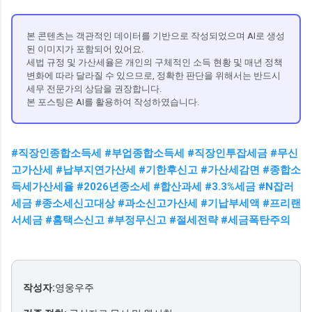
본 콘텐츠는 객관적인 데이터를 기반으로 작성되었으며 AI로 생성
된 이미지가 포함되어 있어요.
세법 규정 및 가산세율은 개인의 구체적인 소득 현황 및 매년 정책
변화에 따라 달라질 수 있으므로, 정확한 판단을 위해서는 반드시
세무 전문가의 상담을 권장합니다.
본 포스팅은 AI를 활용하여 작성하였습니다.
#직장인종합소득세 #부업종합소득세 #직장인투잡세금 #무신
고가산세 #납부지연가산세 #기한후신고 #가산세감면 #종합소
득세가산세율 #2026년종소세 #합산과세 #3.3%세금 #N잡러
세금 #종소세신고대상 #과소신고가산세 #기납부세액 #프리랜
서세금 #홈택스신고 #부정무신고 #절세전략 #세금폭탄주의
작성자:
영웅우주