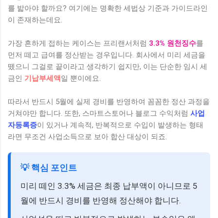
를 밟아야 할까요? 여기에는 명확한 세법상 기준과 가이드라인
이 존재하는데요.
가장 흔하게 접하는 케이스는 프리랜서처럼
3.3% 원천징수
를
먼저 떼고 급여를 정산받는 경우입니다. 회사에서 미리 세금을
뗐으니 그걸로 끝이라고 생각하기 쉽지만, 이는 단순한 임시 세
금인
기납부세액
일 뿐이에요.
따라서 반드시 5월에 실제 경비를 반영하여 꼼꼼한 정산 과정을
거쳐야만 합니다. 또한, 스마트스토어나 블로그 수익처럼
사업
자등록증
이 있거나 계속적, 반복적으로 수입이 발생하는 형태
라면 무조건 사업소득으로 보아 합산 대상이 되죠.
💡 핵심 포인트
미리 떼인 3.3% 세금은 최종 납부액이 아니므로 5
월에 반드시 경비를 반영해 정산해야 합니다.