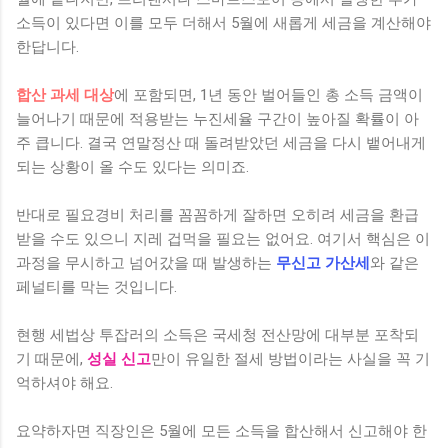
소득이 있다면 이를 모두 더해서 5월에 새롭게 세금을 계산해야
한답니다.
합산 과세 대상
에 포함되면, 1년 동안 벌어들인 총 소득 금액이
늘어나기 때문에 적용받는 누진세율 구간이 높아질 확률이 아
주 큽니다. 결국 연말정산 때 돌려받았던 세금을 다시 뱉어내게
되는 상황이 올 수도 있다는 의미죠.
반대로 필요경비 처리를 꼼꼼하게 잘하면 오히려 세금을 환급
받을 수도 있으니 지레 겁먹을 필요는 없어요. 여기서 핵심은 이
과정을 무시하고 넘어갔을 때 발생하는
무신고 가산세
와 같은
페널티를 막는 것입니다.
현행 세법상 투잡러의 소득은 국세청 전산망에 대부분 포착되
기 때문에,
성실 신고
만이 유일한 절세 방법이라는 사실을 꼭 기
억하셔야 해요.
요약하자면 직장인은 5월에 모든 소득을 합산해서 신고해야 한