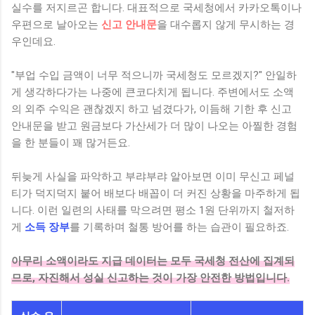
실수를 저지르곤 합니다. 대표적으로 국세청에서 카카오톡이나
우편으로 날아오는
신고 안내문
을 대수롭지 않게 무시하는 경
우인데요.
"부업 수입 금액이 너무 적으니까 국세청도 모르겠지?" 안일하
게 생각하다가는 나중에 큰코다치게 됩니다. 주변에서도 소액
의 외주 수익은 괜찮겠지 하고 넘겼다가, 이듬해 기한 후 신고
안내문을 받고 원금보다 가산세가 더 많이 나오는 아찔한 경험
을 한 분들이 꽤 많거든요.
뒤늦게 사실을 파악하고 부랴부랴 알아보면 이미 무신고 페널
티가 덕지덕지 붙어 배보다 배꼽이 더 커진 상황을 마주하게 됩
니다. 이런 일련의 사태를 막으려면 평소 1원 단위까지 철저하
게
소득 장부
를 기록하며 철통 방어를 하는 습관이 필요하죠.
아무리 소액이라도 지급 데이터는 모두 국세청 전산에 집계되
므로, 자진해서 성실 신고하는 것이 가장 안전한 방법입니다.