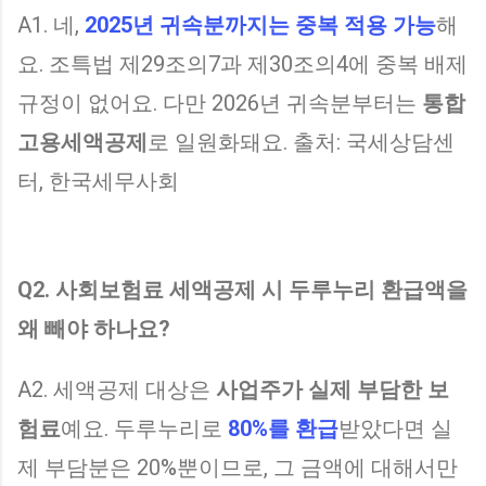
A1. 네,
2025년 귀속분까지는 중복 적용 가능
해
요. 조특법 제29조의7과 제30조의4에 중복 배제
규정이 없어요. 다만 2026년 귀속분부터는
통합
고용세액공제
로 일원화돼요. 출처: 국세상담센
터, 한국세무사회
Q2. 사회보험료 세액공제 시 두루누리 환급액을
왜 빼야 하나요?
A2. 세액공제 대상은
사업주가 실제 부담한 보
험료
예요. 두루누리로
80%를 환급
받았다면 실
제 부담분은 20%뿐이므로, 그 금액에 대해서만