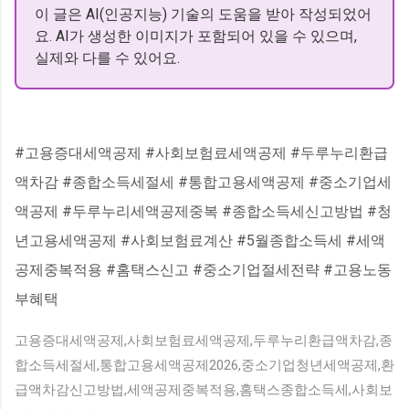
이 글은 AI(인공지능) 기술의 도움을 받아 작성되었어
요. AI가 생성한 이미지가 포함되어 있을 수 있으며,
실제와 다를 수 있어요.
#고용증대세액공제 #사회보험료세액공제 #두루누리환급
액차감 #종합소득세절세 #통합고용세액공제 #중소기업세
액공제 #두루누리세액공제중복 #종합소득세신고방법 #청
년고용세액공제 #사회보험료계산 #5월종합소득세 #세액
공제중복적용 #홈택스신고 #중소기업절세전략 #고용노동
부혜택
고용증대세액공제,사회보험료세액공제,두루누리환급액차감,종
합소득세절세,통합고용세액공제2026,중소기업청년세액공제,환
급액차감신고방법,세액공제중복적용,홈택스종합소득세,사회보