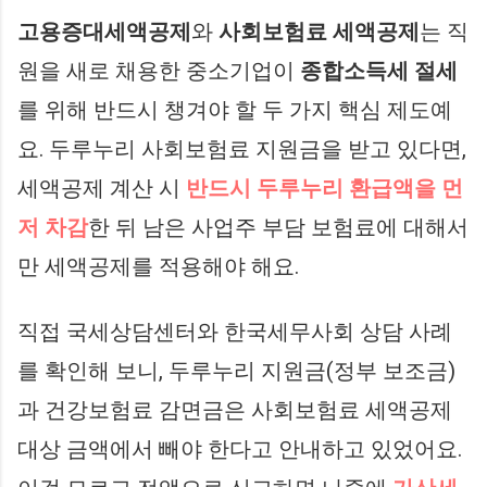
고용증대세액공제
와
사회보험료 세액공제
는 직
원을 새로 채용한 중소기업이
종합소득세 절세
를 위해 반드시 챙겨야 할 두 가지 핵심 제도예
요. 두루누리 사회보험료 지원금을 받고 있다면,
세액공제 계산 시
반드시 두루누리 환급액을 먼
저 차감
한 뒤 남은 사업주 부담 보험료에 대해서
만 세액공제를 적용해야 해요.
직접 국세상담센터와 한국세무사회 상담 사례
를 확인해 보니, 두루누리 지원금(정부 보조금)
과 건강보험료 감면금은 사회보험료 세액공제
대상 금액에서 빼야 한다고 안내하고 있었어요.