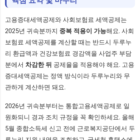
핵심 요약 및 마무리
고용증대세액공제와 사회보험료 세액공제는
2025년 귀속분까지
중복 적용이 가능
해요. 사회
보험료 세액공제를 계산할 때는 반드시 두루누
리 환급액과 건강보험료 경감액을 사업주 부담
분에서
차감한 뒤
공제율을 적용해야 해요. 고용
증대세액공제는 정액 방식이라 두루누리와 무
관하게 계산하면 돼요.
2026년 귀속분부터는 통합고용세액공제로 일
원화되니 경과 조치 규정을 꼭 확인하세요. 올해
5월 종합소득세 신고 전에 근로복지공단에서 두
루누리 지원 내역을 조회하고, 국세청 홈택스에