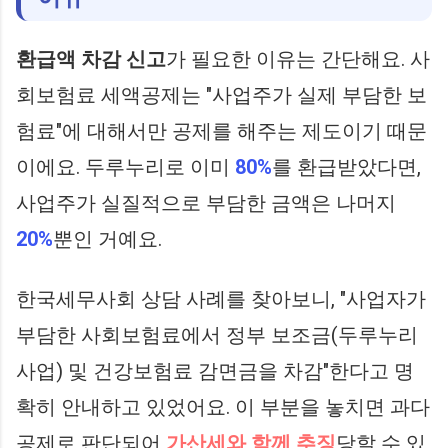
환급액 차감 신고
가 필요한 이유는 간단해요. 사
회보험료 세액공제는 "사업주가 실제 부담한 보
험료"에 대해서만 공제를 해주는 제도이기 때문
이에요. 두루누리로 이미
80%
를 환급받았다면,
사업주가 실질적으로 부담한 금액은 나머지
20%
뿐인 거예요.
한국세무사회 상담 사례를 찾아보니, "사업자가
부담한 사회보험료에서 정부 보조금(두루누리
사업) 및 건강보험료 감면금을 차감"한다고 명
확히 안내하고 있었어요. 이 부분을 놓치면 과다
공제로 판단되어
가산세와 함께 추징
당할 수 있