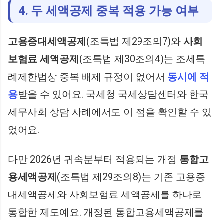
4. 두 세액공제 중복 적용 가능 여부
고용증대세액공제
(조특법 제29조의7)와
사회
보험료 세액공제
(조특법 제30조의4)는 조세특
례제한법상 중복 배제 규정이 없어서
동시에 적
용
받을 수 있어요. 국세청 국세상담센터와 한국
세무사회 상담 사례에서도 이 점을 확인할 수 있
었어요.
다만 2026년 귀속분부터 적용되는 개정
통합고
용세액공제
(조특법 제29조의8)는 기존 고용증
대세액공제와 사회보험료 세액공제를 하나로
통합한 제도예요. 개정된 통합고용세액공제를