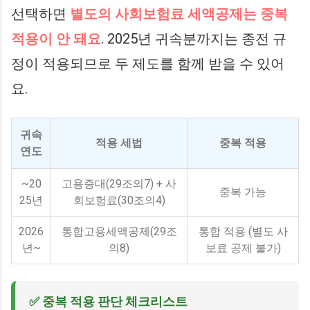
선택하면
별도의 사회보험료 세액공제는 중복
적용이 안 돼요
. 2025년 귀속분까지는 종전 규
정이 적용되므로 두 제도를 함께 받을 수 있어
요.
귀속
적용 세법
중복 적용
연도
~20
고용증대(29조의7) + 사
중복 가능
25년
회보험료(30조의4)
2026
통합고용세액공제(29조
통합 적용 (별도 사
년~
의8)
보료 공제 불가)
✅ 중복 적용 판단 체크리스트