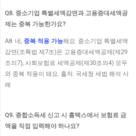
Q8. 중소기업 특별세액감면과 고용증대세액공
제는 중복 가능한가요?
A8. 네,
중복 적용 가능
해요. 중소기업 특별세액
감면(조특법 제7조)은 고용증대세액공제(제29
조의7), 사회보험료 세액공제(제30조의4) 모두
와 중복 적용이 돼요. 출처: 국세청 세법 해석 사
례
Q9. 종합소득세 신고 시 홈택스에서 보험료 금
액을 직접 입력해야 하나요?