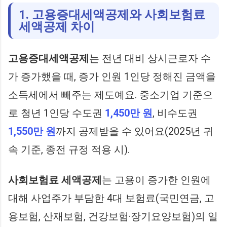
1. 고용증대세액공제와 사회보험료
세액공제 차이
고용증대세액공제
는 전년 대비 상시근로자 수
가 증가했을 때, 증가 인원 1인당 정해진 금액을
소득세에서 빼주는 제도예요. 중소기업 기준으
로 청년 1인당 수도권
1,450만 원
, 비수도권
1,550만 원
까지 공제받을 수 있어요(2025년 귀
속 기준, 종전 규정 적용 시).
사회보험료 세액공제
는 고용이 증가한 인원에
대해 사업주가 부담한 4대 보험료(국민연금, 고
용보험, 산재보험, 건강보험·장기요양보험)의 일