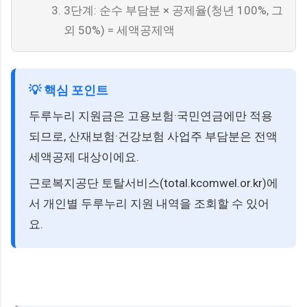
3단계: 순수 부담분 × 공제율(청년 100%, 그
외 50%) = 세액공제액
💡 핵심 포인트
두루누리 지원금은 고용보험·국민연금에만 적용
되므로, 산재보험·건강보험 사업주 부담분은 전액
세액공제 대상이에요.
근로복지공단 토탈서비스(total.kcomwel.or.kr)에
서 개인별 두루누리 지원 내역을 조회할 수 있어
요.