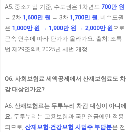
A5. 중소기업 기준, 수도권은 1차년도
700만 원
→ 2차
1,600만 원
→ 3차
1,700만 원
, 비수도권
은
1,000만 원 → 1,900만 원 → 2,000만 원
으로
근속 연수에 따라 단가가 올라가요. 출처: 조특
법 제29조의8, 2025년 세법 개정
Q6. 사회보험료 세액공제에서 산재보험료도 차
감 대상인가요?
A6.
산재보험료는 두루누리 차감 대상이 아니에
요.
두루누리는 고용보험과 국민연금에만 적용
되므로,
산재보험·건강보험 사업주 부담분
은 전