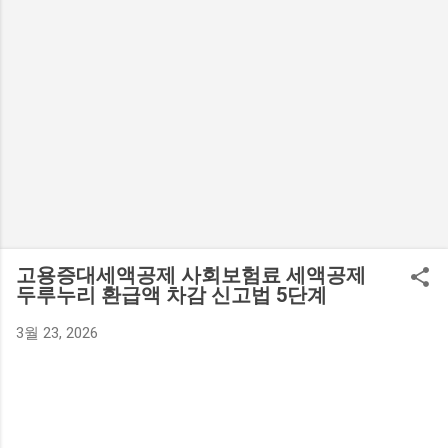
고용증대세액공제 사회보험료 세액공제
두루누리 환급액 차감 신고법 5단계
3월 23, 2026