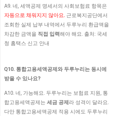
A9. 네, 세액공제 명세서의 사회보험료 항목은
자동으로 채워지지 않아요.
근로복지공단에서
조회한 실제 납부 내역에서 두루누리 환급액을
차감한 금액을
직접 입력
해야 해요. 출처: 국세
청 홈택스 신고 안내
Q10. 통합고용세액공제와 두루누리는 동시에
받을 수 있나요?
A10. 네, 가능해요. 두루누리는 보험료 지원, 통
합고용세액공제는
세금 공제
라 성격이 달라요.
다만 통합고용세액공제 적용 시에도 두루누리