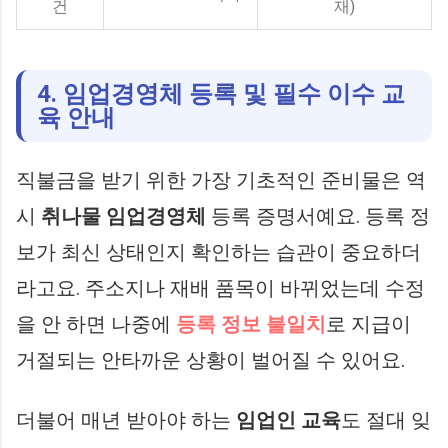
건
재)
4. 임업경영체 등록 및 필수 이수 교
육 안내
직불금을 받기 위한 가장 기초적인 준비물은 역
시
취나물 임업경영체
등록 증명서예요. 등록 정
보가 최신 상태인지 확인하는 습관이 중요하더
라고요. 주소지나 재배 품목이 바뀌었는데 수정
을 안 하면 나중에
등록 정보 불일치
로 지급이
거절되는 안타까운 상황이 벌어질 수 있어요.
더불어 매년 받아야 하는
임업인 교육
도 절대 잊