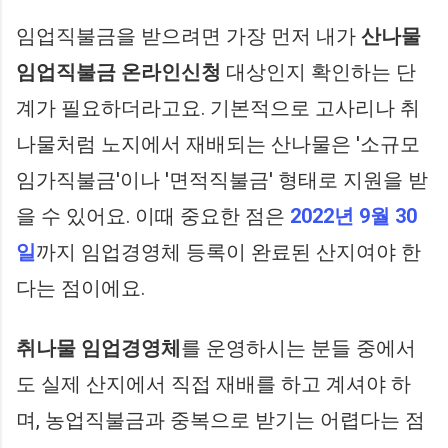
임업직불금을 받으려면 가장 먼저 내가
산나물
임업직불금 온라인신청
대상인지 확인하는 단
계가 필요하더라고요. 기본적으로 고사리나 취
나물처럼 노지에서 재배되는 산나물은 '소규모
임가직불금'이나 '면적직불금' 형태로 지원을 받
을 수 있어요. 이때 중요한 점은
2022년 9월 30
일
까지 임업경영체 등록이 완료된 산지여야 한
다는 점이에요.
취나물 임업경영체
를 운영하시는 분들 중에서
도 실제 산지에서 직접 재배를 하고 계셔야 하
며, 농업직불금과 중복으로 받기는 어렵다는 점