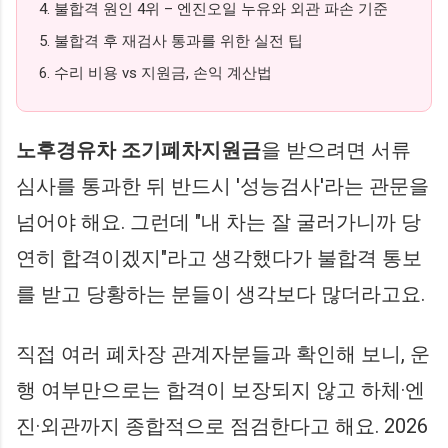
4. 불합격 원인 4위 – 엔진오일 누유와 외관 파손 기준
5. 불합격 후 재검사 통과를 위한 실전 팁
6. 수리 비용 vs 지원금, 손익 계산법
노후경유차 조기폐차지원금
을 받으려면 서류
심사를 통과한 뒤 반드시 '성능검사'라는 관문을
넘어야 해요. 그런데 "내 차는 잘 굴러가니까 당
연히 합격이겠지"라고 생각했다가 불합격 통보
를 받고 당황하는 분들이 생각보다 많더라고요.
직접 여러 폐차장 관계자분들과 확인해 보니, 운
행 여부만으로는 합격이 보장되지 않고 하체·엔
진·외관까지 종합적으로 점검한다고 해요. 2026