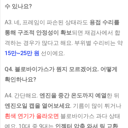
수 있나요?
A3. 네, 프레임이 파손된 상태라도
용접 수리를
통해 구조적 안정성이 확보
되면 재검사에서 합
격하는 경우가 많다고 해요. 부위별 수리비는 약
15만~25만 원
선이에요.
Q4. 블로바이가스가 뭔지 모르겠어요. 어떻게
확인하나요?
A4. 간단해요.
엔진을 중간 온도까지 예열
한 뒤
엔진오일 캡을 열어보세요
. 기름이 많이 튀거나
흰색 연기가 올라오면
블로바이가스 과다 상태
예요. 10대 중 9대는
인젝터 압축 와셔 링 교환