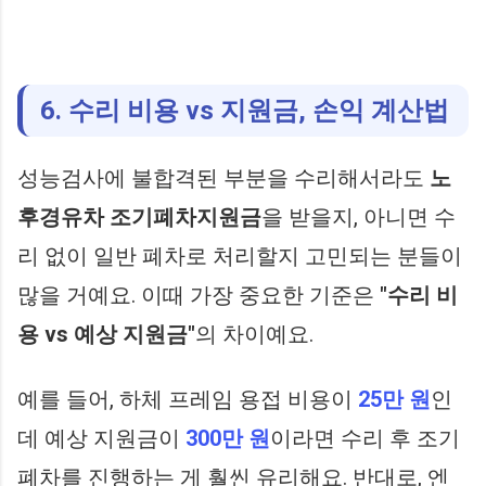
6. 수리 비용 vs 지원금, 손익 계산법
성능검사에 불합격된 부분을 수리해서라도
노
후경유차 조기폐차지원금
을 받을지, 아니면 수
리 없이 일반 폐차로 처리할지 고민되는 분들이
많을 거예요. 이때 가장 중요한 기준은
"수리 비
용 vs 예상 지원금"
의 차이예요.
예를 들어, 하체 프레임 용접 비용이
25만 원
인
데 예상 지원금이
300만 원
이라면 수리 후 조기
폐차를 진행하는 게 훨씬 유리해요. 반대로, 엔