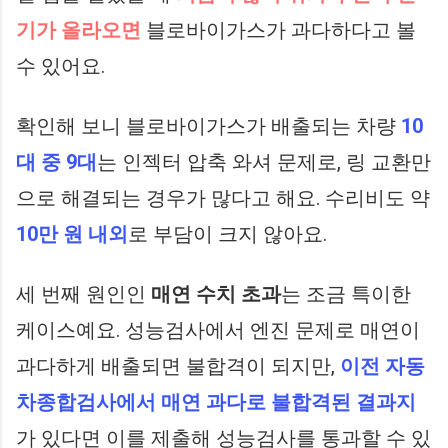
기가 올라오면
블로바이가스가 과다하다고 볼
수 있어요.
확인해 보니 블로바이가스가 배출되는 차량
10
대 중 9대
는 인젝터 압축 와셔 문제로, 링 교환만
으로 해결되는 경우가 많다고 해요. 수리비도 약
10만 원 내외
로 부담이 크지 않아요.
세 번째 원인인
매연 수치 초과
는 조금 특이한
케이스예요. 성능검사에서 엔진 문제로 매연이
과다하게 배출되면 불합격이 되지만,
이전 자동
차종합검사에서 매연 과다로 불합격된 결과지
가 있다면 이를 제출해 성능검사를 통과할 수 있