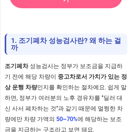
1. 조기폐차 성능검사란? 왜 하는 걸
까
조기폐차
성능검사는 정부가 보조금을 지급하
기 전에 해당 차량이
중고차로서 가치가 있는 정
상 운행 차량
인지를 확인하는 절차예요. 쉽게 말
하면, 정부가 여러분의 노후 경유차를 "딜러 대
신 사서 폐차하는 것"과 같기 때문에 멀쩡한 차
량에만 차량 가액의
50~70%
에 해당하는 보조
금을 지급하는 구조라고 보면 돼요.