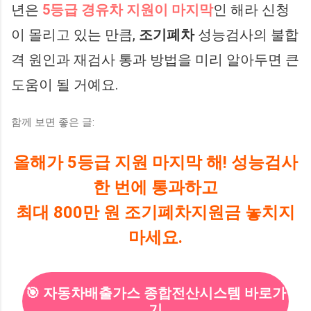
년은
5등급 경유차 지원이 마지막
인 해라 신청
이 몰리고 있는 만큼,
조기폐차
성능검사의 불합
격 원인과 재검사 통과 방법을 미리 알아두면 큰
도움이 될 거예요.
함께 보면 좋은 글:
올해가 5등급 지원 마지막 해! 성능검사
한 번에 통과하고
최대 800만 원 조기폐차지원금 놓치지
마세요.
🎯 자동차배출가스 종합전산시스템 바로가
기