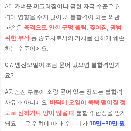
A6.
가벼운 찌그러짐이나 긁힌 자국 수준
은 합
격에 영향을 주지 않아요. 불합격이 되는 외관
파손은
충격으로 인한 구멍 뚫림, 찢어짐, 광범
위한 부식
등 중고차로서의 가치를 심하게 훼손
하는 수준이에요.
Q7. 엔진오일이 조금 묻어 있으면 불합격인가
요?
A7. 엔진 부분에
소량 묻어 있는 정도
는 불합격
사유가 아니에요.
바닥에 오일이 뚝뚝 떨어질 정
도로 심하거나 양이 많을 때
불합격 판정을 받게
돼요. 누유 위치에 따라 수리비가
10만~80만 원