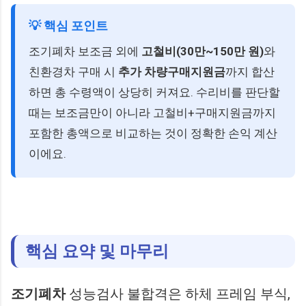
💡 핵심 포인트
조기폐차 보조금 외에
고철비(30만~150만 원)
와
친환경차 구매 시
추가 차량구매지원금
까지 합산
하면 총 수령액이 상당히 커져요. 수리비를 판단할
때는 보조금만이 아니라 고철비+구매지원금까지
포함한 총액으로 비교하는 것이 정확한 손익 계산
이에요.
핵심 요약 및 마무리
조기폐차
성능검사 불합격은 하체 프레임 부식,