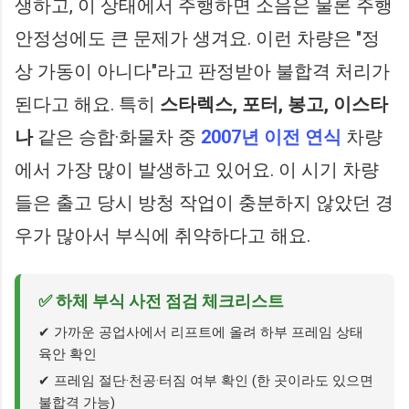
생하고, 이 상태에서 주행하면 소음은 물론 주행
안정성에도 큰 문제가 생겨요. 이런 차량은 "정
상 가동이 아니다"라고 판정받아 불합격 처리가
된다고 해요. 특히
스타렉스, 포터, 봉고, 이스타
나
같은 승합·화물차 중
2007년 이전 연식
차량
에서 가장 많이 발생하고 있어요. 이 시기 차량
들은 출고 당시 방청 작업이 충분하지 않았던 경
우가 많아서 부식에 취약하다고 해요.
✅ 하체 부식 사전 점검 체크리스트
✔ 가까운 공업사에서 리프트에 올려 하부 프레임 상태
육안 확인
✔ 프레임 절단·천공·터짐 여부 확인 (한 곳이라도 있으면
불합격 가능)