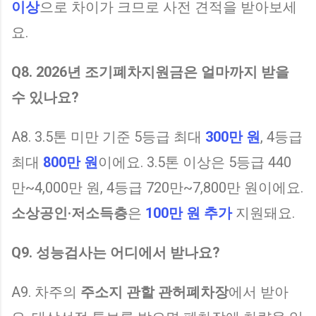
이상
으로 차이가 크므로 사전 견적을 받아보세
요.
Q8. 2026년 조기폐차지원금은 얼마까지 받을
수 있나요?
A8. 3.5톤 미만 기준 5등급 최대
300만 원
, 4등급
최대
800만 원
이에요. 3.5톤 이상은 5등급 440
만~4,000만 원, 4등급 720만~7,800만 원이에요.
소상공인·저소득층
은
100만 원 추가
지원돼요.
Q9. 성능검사는 어디에서 받나요?
A9. 차주의
주소지 관할 관허폐차장
에서 받아