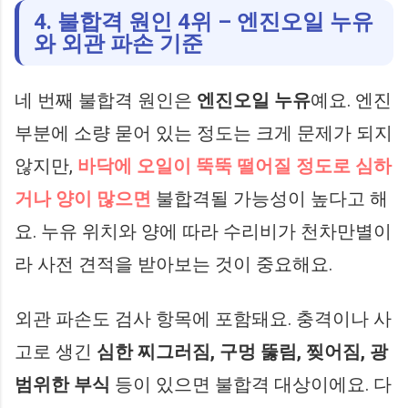
4. 불합격 원인 4위 – 엔진오일 누유
와 외관 파손 기준
네 번째 불합격 원인은
엔진오일 누유
예요. 엔진
부분에 소량 묻어 있는 정도는 크게 문제가 되지
않지만,
바닥에 오일이 뚝뚝 떨어질 정도로 심하
거나 양이 많으면
불합격될 가능성이 높다고 해
요. 누유 위치와 양에 따라 수리비가 천차만별이
라 사전 견적을 받아보는 것이 중요해요.
외관 파손도 검사 항목에 포함돼요. 충격이나 사
고로 생긴
심한 찌그러짐, 구멍 뚫림, 찢어짐, 광
범위한 부식
등이 있으면 불합격 대상이에요. 다