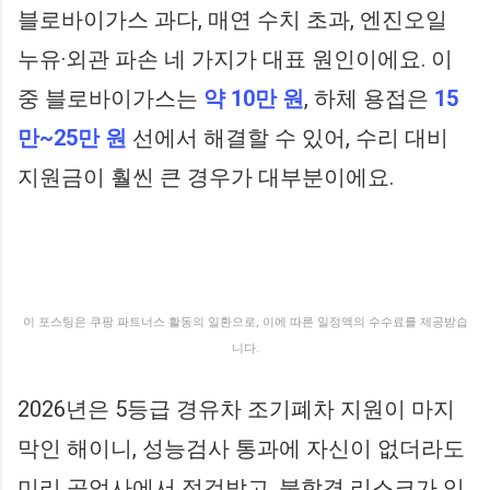
블로바이가스 과다, 매연 수치 초과, 엔진오일
누유·외관 파손 네 가지가 대표 원인이에요. 이
중 블로바이가스는
약 10만 원
, 하체 용접은
15
만~25만 원
선에서 해결할 수 있어, 수리 대비
지원금이 훨씬 큰 경우가 대부분이에요.
이 포스팅은 쿠팡 파트너스 활동의 일환으로, 이에 따른 일정액의 수수료를 제공받습
니다.
2026년은 5등급 경유차 조기폐차 지원이 마지
막인 해이니, 성능검사 통과에 자신이 없더라도
미리 공업사에서 점검받고, 불합격 리스크가 있