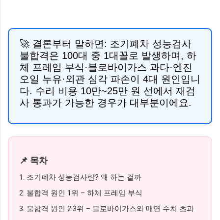
🚀 결론부터 말하면:
조기폐차 성능검사
불합격은 100대 중 1대꼴로 발생하며, 하
체 프레임 부식·블로바이가스 과다·엔진
오일 누유·외관 심각 파손이 4대 원인입니
다. 수리 비용 10만~25만 원 선에서 재검
사 통과가 가능한 경우가 대부분이에요.
📌 목차
1. 조기폐차 성능검사란? 왜 하는 걸까
2. 불합격 원인 1위 – 하체 프레임 부식
3. 불합격 원인 2·3위 – 블로바이가스와 매연 수치 초과