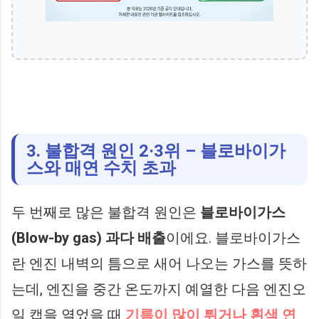
3. 불합격 원인 2·3위 – 블로바이가
스와 매연 수치 초과
두 번째로 많은 불합격 원인은
블로바이가스
(Blow-by gas) 과다 배출
이에요. 블로바이가스
란 엔진 내벽의 틈으로 새어 나오는 가스를 뜻하
는데, 엔진을 중간 온도까지 예열한 다음 엔진오
일 캡을 열었을 때
기름이 많이 튀거나 흰색 연