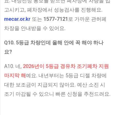
요. 대상선정 통보를 받으면 폐차장에 차량을 입
고시키고, 폐차장에서 성능검사를 진행해요.
mecar.or.kr
또는
1577-7121
로 가까운 관허폐
차장을 안내받을 수 있어요.
Q10. 5등급 차량인데 올해 안에 꼭 해야 하나
요?
A10. 네,
2026년이 5등급 경유차 조기폐차 지원
마지막 해
예요. 내년부터는 5등급 디젤 차량에
대한 보조금이 지급되지 않아요. 예산 소진 시
조기 마감될 수 있으니 빠른 신청을 추천드려요.