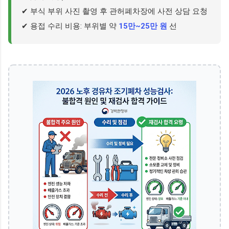
✔ 부식 부위 사진 촬영 후 관허폐차장에 사전 상담 요청
✔ 용접 수리 비용: 부위별 약
15만~25만 원
선