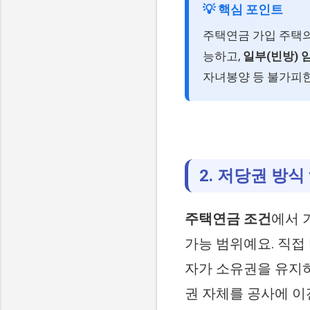
💡 핵심 포인트
주택연금 가입 주택
능하고,
일부(빈방) 
자녀봉양 등 불가피한
2. 저당권 방식
주택연금 조건
에서 
가능 범위예요. 직접
자가 소유권을 유지
권 자체를 공사에 이