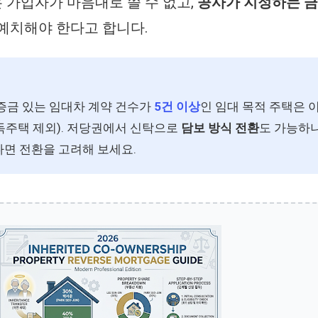
가입자가 마음대로 쓸 수 없고,
공사가 지정하는 
예치해야 한다고 합니다.
증금 있는 임대차 계약 건수가
5건 이상
인 임대 목적 주택은 
독주택 제외). 저당권에서 신탁으로
담보 방식 전환
도 가능하니
면 전환을 고려해 보세요.