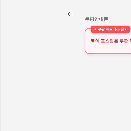
쿠팡안내문
💖이 포스팅은 쿠팡