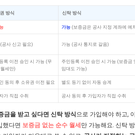
권 방식
신탁 방식
능
가능
(보증금은 공사 지정 계좌에 예치
(공사 신고 필요)
가능 (공사 통지로 갈음)
등록 이전 승인 시 가능 (무
주민등록 이전 승인 시 가능 (보증금
 월세만)
임대도 가능)
인 동의 후 소유권 이전 필요
별도 등기 없이 자동 승계
자가 직접 수취
공사 동의 후 가입자가 직접 수취
증금을 받고 싶다면 신탁 방식
으로 가입해야 하고, 
가입했다면
보증금 없는 순수 월세
만 가능해요. 신탁 