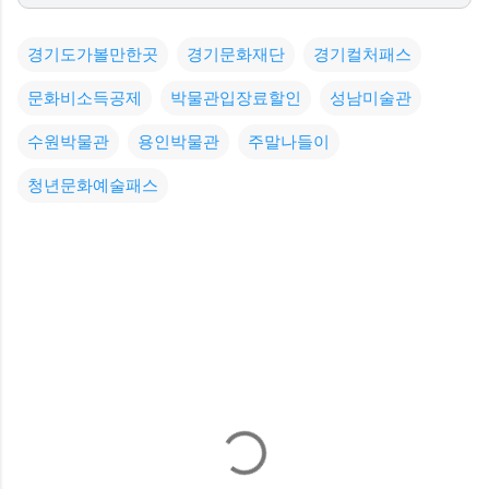
경기도가볼만한곳
경기문화재단
경기컬처패스
문화비소득공제
박물관입장료할인
성남미술관
수원박물관
용인박물관
주말나들이
청년문화예술패스
댓
글