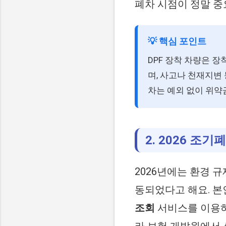
폐차 시점이 정말 중
💡 핵심 포인트
DPF 장착 차량은 
며, 사고나 천재지변
차는 예외 없이 위약
2. 2026 조
2026년에는 환경 
동되었다고 해요. 
조회
서비스를 이용하
라 보험 개발원에서 