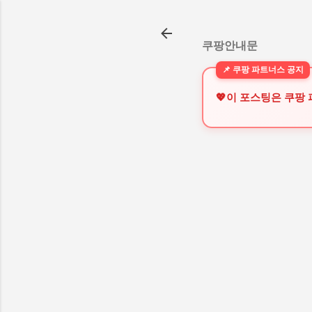
쿠팡안내문
💖이 포스팅은 쿠팡