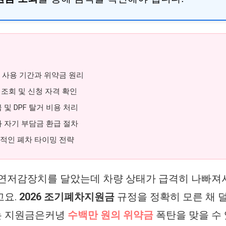
의무 사용 기간과 위약금 원리
금 조회 및 신청 자격 확인
 및 DPF 탈거 비용 처리
와 자기 부담금 환급 절차
질적인 폐차 타이밍 전략
매연저감장치를 달았는데 차량 상태가 급격히 나빠져
고요.
2026 조기폐차지원금
규정을 정확히 모른 채 
는 지원금은커녕
수백만 원의 위약금
폭탄을 맞을 수