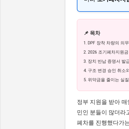
📌 목차
1. DPF 장착 차량의 
2. 2026 조기폐차지원
3. 장치 반납 증명서 발급
4. 구조 변경 승인 취소
5. 위약금을 줄이는 실
정부 지원을 받아 
민인 분들이 많더라
폐차를 진행했다가