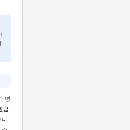
하
폐
가 변
원금
아니
 수