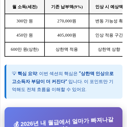
월 소득(세전)
기존 납부액(9%)
인상 시 예상액
300만 원
270,000원
변동 가능성 有
450만 원
405,000원
인상 적용 구간
600만 원(상한)
상한액 적용
상한액 상향
💡
핵심 요약:
이번 섹션의 핵심은
“상한액 인상으로
고소득자 부담이 더 커진다”
입니다. 이 포인트만 기
억해도 전체 흐름을 이해할 수 있어요.
💰 2026년 내 월급에서 얼마가 빠져나갈