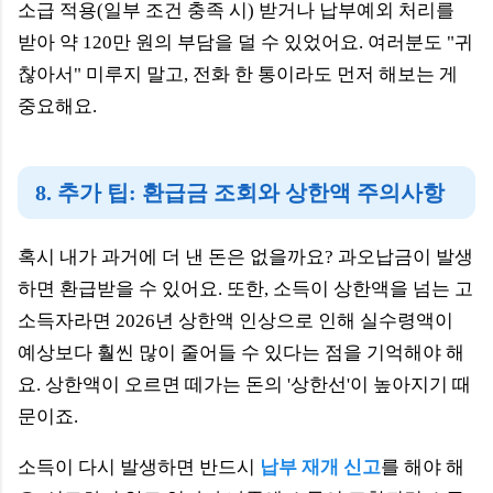
소급 적용(일부 조건 충족 시) 받거나 납부예외 처리를
받아 약 120만 원의 부담을 덜 수 있었어요. 여러분도 "귀
찮아서" 미루지 말고, 전화 한 통이라도 먼저 해보는 게
중요해요.
8. 추가 팁: 환급금 조회와 상한액 주의사항
혹시 내가 과거에 더 낸 돈은 없을까요? 과오납금이 발생
하면 환급받을 수 있어요. 또한, 소득이 상한액을 넘는 고
소득자라면 2026년 상한액 인상으로 인해 실수령액이
예상보다 훨씬 많이 줄어들 수 있다는 점을 기억해야 해
요. 상한액이 오르면 떼가는 돈의 '상한선'이 높아지기 때
문이죠.
소득이 다시 발생하면 반드시
납부 재개 신고
를 해야 해