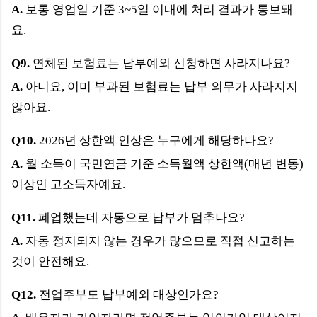
A.
보통 영업일 기준 3~5일 이내에 처리 결과가 통보돼
요.
Q9.
연체된 보험료는 납부예외 신청하면 사라지나요?
A.
아니요, 이미 부과된 보험료는 납부 의무가 사라지지
않아요.
Q10.
2026년 상한액 인상은 누구에게 해당하나요?
A.
월 소득이 국민연금 기준 소득월액 상한액(매년 변동)
이상인 고소득자예요.
Q11.
폐업했는데 자동으로 납부가 멈추나요?
A.
자동 정지되지 않는 경우가 많으므로 직접 신고하는
것이 안전해요.
Q12.
전업주부도 납부예외 대상인가요?