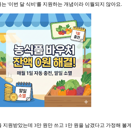
처는 '이번 달 식비'를 지원하는 개념이라 이월되지 않아요.
을 지원받았는데 3만 원만 쓰고 1만 원을 남겼다고 가정해 볼게요