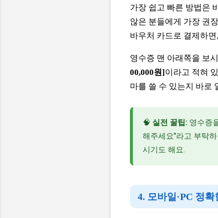
가장 쉽고 빠른 방법은 
않은 분들에게 가장 권
바우처 카드로 결제하면,
영수증 맨 아래쪽을 보시
00,000원]
이라고 적혀 있
마를 쓸 수 있는지 바로 알
🧠
실전 꿀팁:
영수증을
해주세요"라고 부탁하
시기도 해요.
4. 모바일·PC 정