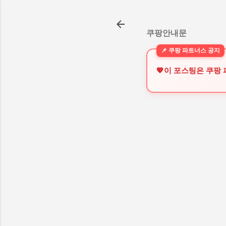
쿠팡안내문
💖이 포스팅은 쿠팡