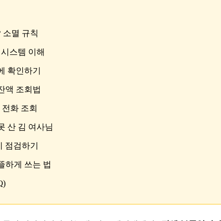
? 소멸 규칙
전 시스템 이해
만에 확인하기
 잔액 조회법
S 전화 조회
 못 산 김 여사님
다시 점검하기
알뜰하게 쓰는 법
Q)