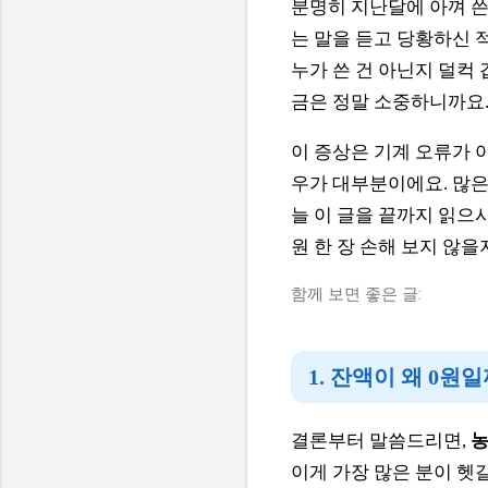
분명히 지난달에 아껴 쓴
는 말을 듣고 당황하신 
누가 쓴 건 아닌지 덜컥 
금은 정말 소중하니까요
이 증상은 기계 오류가 
우가 대부분이에요. 많은
늘 이 글을 끝까지 읽으시
원 한 장 손해 보지 않을
함께 보면 좋은 글:
1. 잔액이 왜 0원
결론부터 말씀드리면,
농
이게 가장 많은 분이 헷