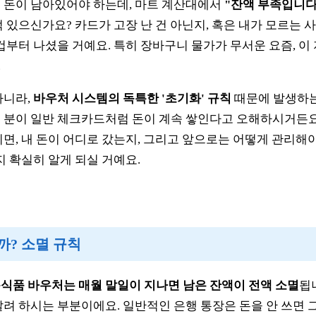
 돈이 남아있어야 하는데, 마트 계산대에서
"잔액 부족입니다
적 있으신가요? 카드가 고장 난 건 아닌지, 혹은 내가 모르는 
겁부터 나셨을 거예요. 특히 장바구니 물가가 무서운 요즘, 이
.
아니라,
바우처 시스템의 독특한 '초기화' 규칙
때문에 발생하는
 분이 일반 체크카드처럼 돈이 계속 쌓인다고 오해하시거든요
면, 내 돈이 어디로 갔는지, 그리고 앞으로는 어떻게 관리해야
지 확실히 알게 되실 거예요.
일까? 소멸 규칙
식품 바우처는 매월 말일이 지나면 남은 잔액이 전액 소멸
됩
갈려 하시는 부분이에요. 일반적인 은행 통장은 돈을 안 쓰면 