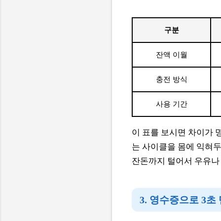
구분
잔액 이월
충전 방식
사용 기간
이 표를 보시면 차이가 
는 사이클을 몸에 익혀두
잔돈까지 털어서 우유나 
3. 영수증으로 3초