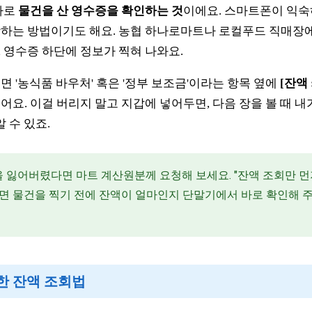
바로
물건을 산 영수증을 확인하는 것
이에요. 스마트폰이 익
장하는 방법이기도 해요. 농협 하나로마트나 로컬푸드 직매장
 영수증 하단에 정보가 찍혀 나와요.
면 '농식품 바우처' 혹은 '정부 보조금'이라는 항목 옆에
[잔액 
어요. 이걸 버리지 말고 지갑에 넣어두면, 다음 장을 볼 때 내
 수 있죠.
 잃어버렸다면 마트 계산원분께 요청해 보세요. "잔액 조회만 먼
면 물건을 찍기 전에 잔액이 얼마인지 단말기에서 바로 확인해 
확한 잔액 조회법