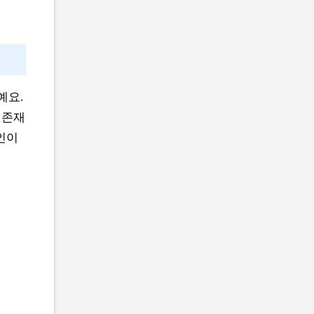
예요.
 존재
본인이