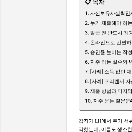
📋 목차
1. 자산보유사실확인서
2. 누가 제출해야 하
3. 발급 전 반드시 
4. 온라인으로 간편
5. 승인율 높이는 작
6. 자주 하는 실수와
7. [사례] 소득 없던
8. [사례] 프리랜서 
9. 제출 방법과 마지
10. 자주 묻는 질문(FA
갑자기 LH에서 추가 서
각했는데, 이름도 생소한