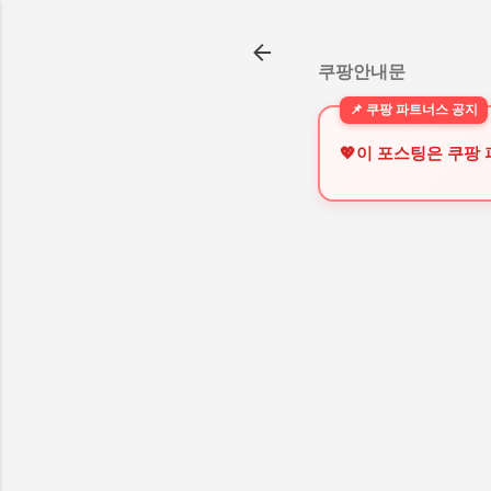
쿠팡안내문
💖이 포스팅은 쿠팡