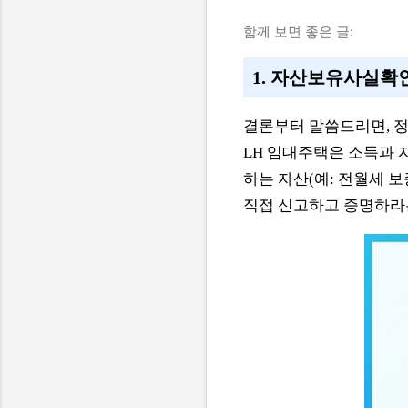
함께 보면 좋은 글:
1. 자산보유사실확
결론부터 말씀드리면, 정
LH 임대주택은 소득과 
하는 자산(예: 전월세 보
직접 신고하고 증명하라