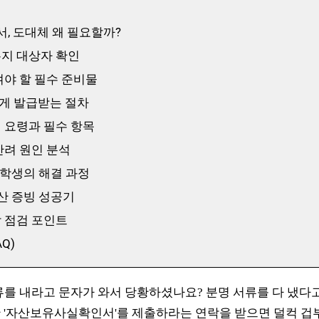
, 도대체 왜 필요할까?
는지 대상자 확인
챙겨야 할 필수 준비물
하게 발급받는 절차
성 요령과 필수 항목
 반려 원인 분석
 대학생의 해결 과정
자산 증빙 성공기
막 점검 포인트
Q)
류를 내라고 문자가 와서 당황하셨나요? 분명 서류를 다 냈다
 '자산보유사실확인서'를 제출하라는 연락을 받으면 덜컥 겁