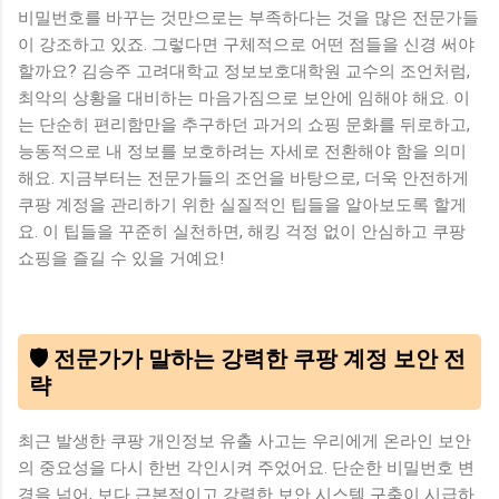
비밀번호를 바꾸는 것만으로는 부족하다는 것을 많은 전문가들
이 강조하고 있죠. 그렇다면 구체적으로 어떤 점들을 신경 써야
할까요? 김승주 고려대학교 정보보호대학원 교수의 조언처럼,
최악의 상황을 대비하는 마음가짐으로 보안에 임해야 해요. 이
는 단순히 편리함만을 추구하던 과거의 쇼핑 문화를 뒤로하고,
능동적으로 내 정보를 보호하려는 자세로 전환해야 함을 의미
해요. 지금부터는 전문가들의 조언을 바탕으로, 더욱 안전하게
쿠팡 계정을 관리하기 위한 실질적인 팁들을 알아보도록 할게
요. 이 팁들을 꾸준히 실천하면, 해킹 걱정 없이 안심하고 쿠팡
쇼핑을 즐길 수 있을 거예요!
🛡️ 전문가가 말하는 강력한 쿠팡 계정 보안 전
략
최근 발생한 쿠팡 개인정보 유출 사고는 우리에게 온라인 보안
의 중요성을 다시 한번 각인시켜 주었어요. 단순한 비밀번호 변
경을 넘어, 보다 근본적이고 강력한 보안 시스템 구축이 시급하