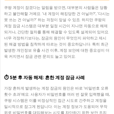
쿠팡 계정이 잠겼다는 알림을 받으면, 대부분의 사람들은 당황
하고 불안해할 거예요. '내 계정이 해킹당한 건 아닐까?', '다시는
못 쓰는 건 아닐까?' 하는 걱정이 앞설 수 있죠. 하지만 쿠팡의
계정 잠금 시스템은 대부분 일정 시간이 지나면 자동으로 해제
되거나, 간단한 절차를 통해 해결할 수 있도록 설계되어 있어요.
너무 걱정하기보다는, 잠금의 원인이 무엇인지 파악하고 제시
된 해결 방법을 침착하게 따르는 것이 중요하답니다. 특히 최근
발생한 개인정보 유출 사건 이후, 계정 보안에 대한 중요성이 더
욱 커지면서 잠금 관련 문의도 늘고 있어요.
⏱️ 5분 후 자동 해제: 흔한 계정 잠금 사례
가장 흔하게 발생하는 계정 잠금의 원인은 바로 '비밀번호 오류
횟수 초과'예요. 사용자가 비밀번호를 여러 번 잘못 입력했을 때,
쿠팡 시스템은 이를 비정상적인 접근 시도로 간주하고 계정을
일시적으로 잠그게 된답니다. 이는 계정 정보가 도용되어 무작
위로 비밀번호를 대입해보는 시도를 차단하기 위한 보안 조치