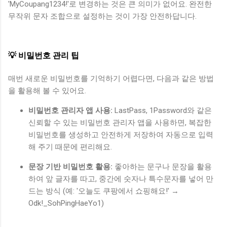
'MyCoupang1234!'로 변경하는 것은 큰 의미가 없어요. 완전한
무작위 문자 조합으로 설정하는 것이 가장 안전하답니다.
💡 비밀번호 관리 팁
매번 새로운 비밀번호를 기억하기 어렵다면, 다음과 같은 방법
을 활용해 볼 수 있어요.
비밀번호 관리자 앱 사용:
LastPass, 1Password와 같은
신뢰할 수 있는 비밀번호 관리자 앱을 사용하면, 복잡한
비밀번호를 생성하고 안전하게 저장하여 자동으로 입력
해 주기 때문에 편리해요.
문장 기반 비밀번호 활용:
좋아하는 문구나 문장을 활용
하여 앞 글자를 따고, 중간에 숫자나 특수문자를 넣어 만
드는 방식 (예: '오늘도 쿠팡에서 쇼핑해요!' →
Odk!_SohPingHaeYo1)