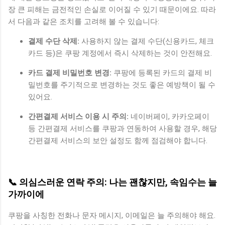
장 큰 피해는 금전적인 손실로 이어질 수 있기 때문이에요. 따라
서 다음과 같은 조치를 고려해 볼 수 있습니다:
결제 수단 삭제:
사용하지 않는 결제 수단(신용카드, 체크
카드 등)은 쿠팡 계정에서 즉시 삭제하는 것이 안전해요.
카드 결제 비밀번호 변경:
쿠팡에 등록된 카드의 결제 비
밀번호를 주기적으로 변경하는 것도 좋은 예방책이 될 수
있어요.
간편결제 서비스 이용 시 주의:
네이버페이, 카카오페이
등 간편결제 서비스를 쿠팡과 연동하여 사용할 경우, 해당
간편결제 서비스의 보안 설정도 함께 점검해야 합니다.
📞 의심스러운 연락 주의: 나는 괜찮지만, 속임수는 늘
가까이에
쿠팡을 사칭한 전화나 문자 메시지, 이메일은 늘 주의해야 해요.