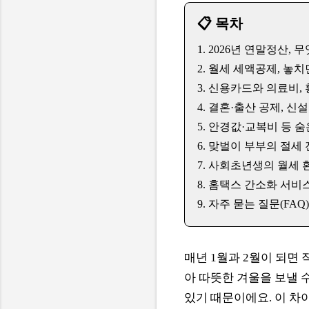
📋 목차
1. 2026년 연말정산,
2. 월세 세액공제, 놓치
3. 신용카드와 의료비,
4. 결혼·출산 공제, 신
5. 안경값·교복비 등 숨
6. 맞벌이 부부의 절세
7. 사회초년생의 월세 
8. 홈택스 간소화 서비스
9. 자주 묻는 질문(FAQ)
매년 1월과 2월이 되면 
아 따뜻한 겨울을 보낼 
있기 때문이에요. 이 차