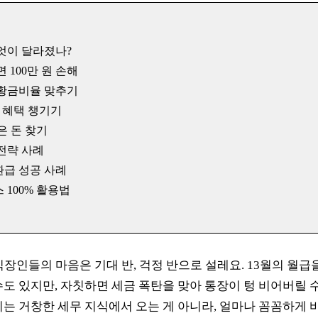
 무엇이 달라졌나?
면 100만 원 손해
 황금비율 맞추기
설 혜택 챙기기
은 돈 찾기
 전략 사례
환급 성공 사례
 100% 활용법
직장인들의 마음은 기대 반, 걱정 반으로 설레요. 13월의 월급
수도 있지만, 자칫하면 세금 폭탄을 맞아 통장이 텅 비어버릴 
이는 거창한 세무 지식에서 오는 게 아니라, 얼마나 꼼꼼하게 