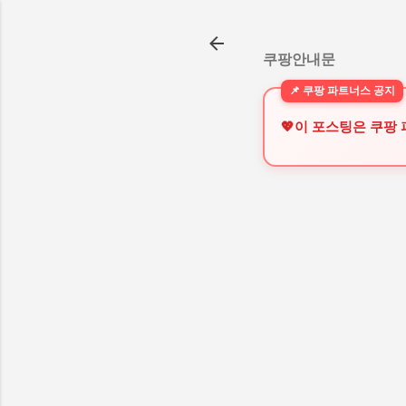
쿠팡안내문
💖이 포스팅은 쿠팡