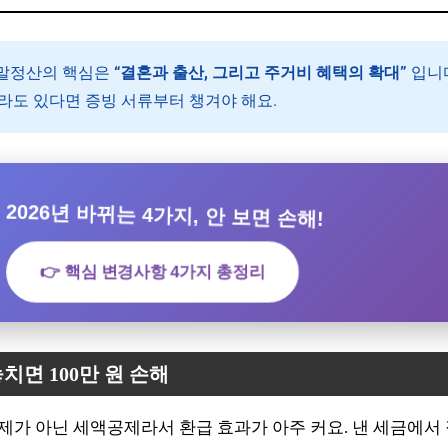
말정산의 핵심은
“결혼과 출산, 그리고 주거비 혜택의 확대”
입니
라도 있다면 증빙 서류부터 챙겨야 해요.
 2026년 바뀌는 4가지, 안 보면 손해!
👉 핵심 변경사항 4가지 총정리
놓치면 100만 원 손해
가 아닌 세액공제라서 환급 효과가 아주 커요. 낸 세금에서