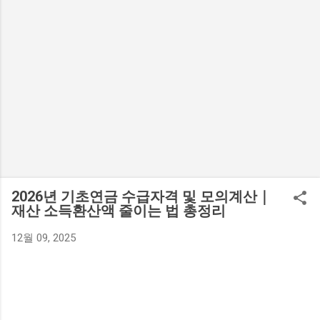
2026년 기초연금 수급자격 및 모의계산｜
재산 소득환산액 줄이는 법 총정리
12월 09, 2025