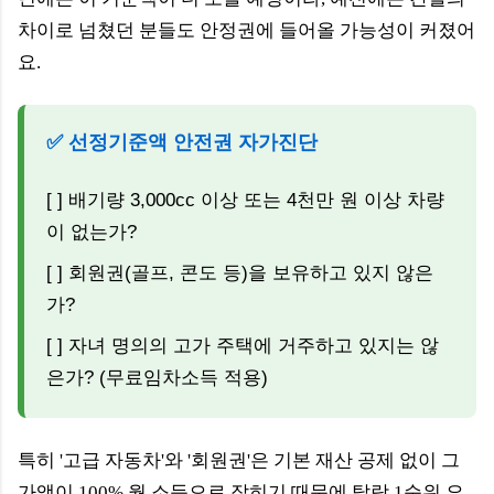
차이로 넘쳤던 분들도 안정권에 들어올 가능성이 커졌어
요.
✅ 선정기준액 안전권 자가진단
[ ] 배기량 3,000cc 이상 또는 4천만 원 이상 차량
이 없는가?
[ ] 회원권(골프, 콘도 등)을 보유하고 있지 않은
가?
[ ] 자녀 명의의 고가 주택에 거주하고 있지는 않
은가? (무료임차소득 적용)
특히 '고급 자동차'와 '회원권'은 기본 재산 공제 없이 그
가액이 100% 월 소득으로 잡히기 때문에 탈락 1순위 요