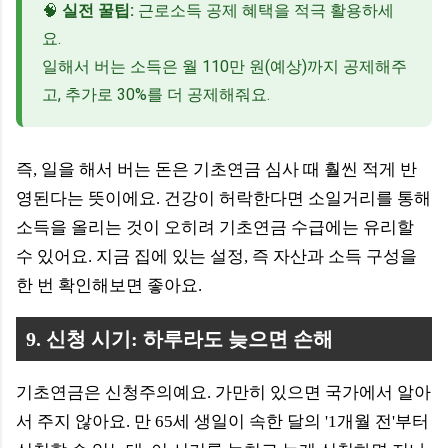
🧠
실전 꿀팁:
근로소득 공제 혜택을 적극 활용하세
요.
일해서 버는 소득은 월 110만 원(예상)까지 공제해주
고, 추가로 30%를 더 공제해줘요.
즉, 일을 해서 버는 돈은 기초연금 심사 때 훨씬 적게 반
영된다는 뜻이에요. 건강이 허락한다면 소일거리를 통해
소득을 올리는 것이 오히려 기초연금 수급에는 유리할
수 있어요. 지금 집에 있는 설정, 즉 자산과 소득 구성을
한 번 확인해보면 좋아요.
9. 신청 시기: 하루라도 늦으면 손해
기초연금은 신청주의예요. 가만히 있으면 국가에서 알아
서 주지 않아요. 만 65세 생일이 속한 달의 '1개월 전'부터