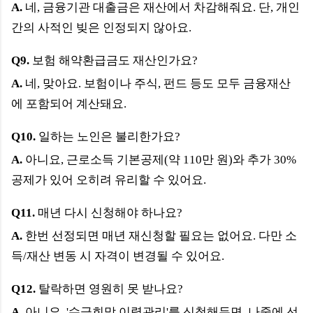
A.
네, 금융기관 대출금은 재산에서 차감해줘요. 단, 개인
간의 사적인 빚은 인정되지 않아요.
Q9.
보험 해약환급금도 재산인가요?
A.
네, 맞아요. 보험이나 주식, 펀드 등도 모두 금융재산
에 포함되어 계산돼요.
Q10.
일하는 노인은 불리한가요?
A.
아니요, 근로소득 기본공제(약 110만 원)와 추가 30%
공제가 있어 오히려 유리할 수 있어요.
Q11.
매년 다시 신청해야 하나요?
A.
한번 선정되면 매년 재신청할 필요는 없어요. 다만 소
득/재산 변동 시 자격이 변경될 수 있어요.
Q12.
탈락하면 영원히 못 받나요?
A.
아니요, '수급희망 이력관리'를 신청해두면, 나중에 선