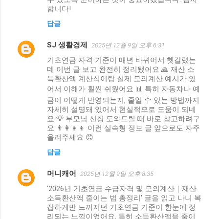
합니다!
답글
SJ 생활경제
2025년 12월 9일 오후 6:31
기초연금 자격 기준이 매년 바뀌어서 헷갈렸는
데 이번 글 보고 완전히 정리됐어요 🙏 재산 소
득환산액 계산식이랑 실제 모의계산 예시가 있
어서 이해가 훨씬 쉬웠어요 📊 특히 자동차나 예
금이 어떻게 반영되는지, 줄일 수 있는 방법까지
자세히 설명돼 있어서 현실적으로 도움이 되네
요 💡 부모님 신청 도와드릴 때 바로 참고하려구
요 👨‍👩‍👧‍👦 이런 실속형 정보 글 앞으로도 자주
올려주세요 😊
답글
머니캐어
2025년 12월 9일 오후 8:35
‘2026년 기초연금 수급자격 및 모의계산｜재산
소득환산액 줄이는 법 총정리’ 글을 읽고 나니 복
잡하게만 느껴지던 기초연금 기준이 한눈에 정
리되는 느낌이었어요. 특히 소득환산액을 줄이