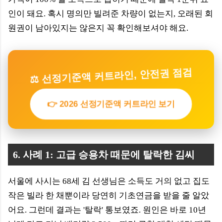
인이 돼요. 혹시 명의만 빌려준 차량이 없는지, 오래된 회
원권이 남아있지는 않은지 꼭 확인해보셔야 해요.
⚖️ 선정기준액 커트라인, 안전권 점검
👉 2026 선정기준액 커트라인 보기
6. 사례 1: 고급 승용차 때문에 탈락한 김씨
서울에 사시는 68세 김 선생님은 소득도 거의 없고 집도
작은 빌라 한 채뿐이라 당연히 기초연금을 받을 줄 알았
어요. 그런데 결과는 '탈락' 통보였죠. 원인은 바로 10년