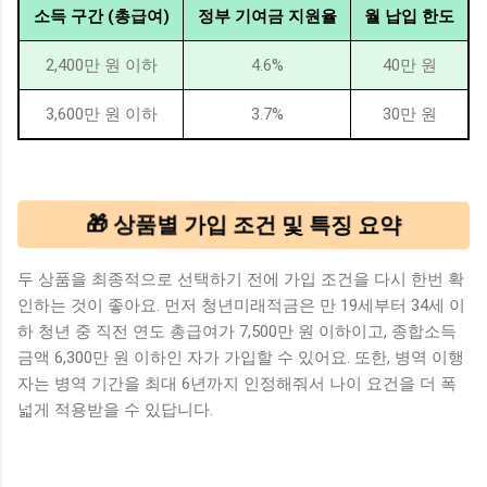
소득 구간 (총급여)
정부 기여금 지원율
월 납입 한도
2,400만 원 이하
4.6%
40만 원
3,600만 원 이하
3.7%
30만 원
🎁 상품별 가입 조건 및 특징 요약
두 상품을 최종적으로 선택하기 전에 가입 조건을 다시 한번 확
인하는 것이 좋아요. 먼저 청년미래적금은 만 19세부터 34세 이
하 청년 중 직전 연도 총급여가 7,500만 원 이하이고, 종합소득
금액 6,300만 원 이하인 자가 가입할 수 있어요. 또한, 병역 이행
자는 병역 기간을 최대 6년까지 인정해줘서 나이 요건을 더 폭
넓게 적용받을 수 있답니다.