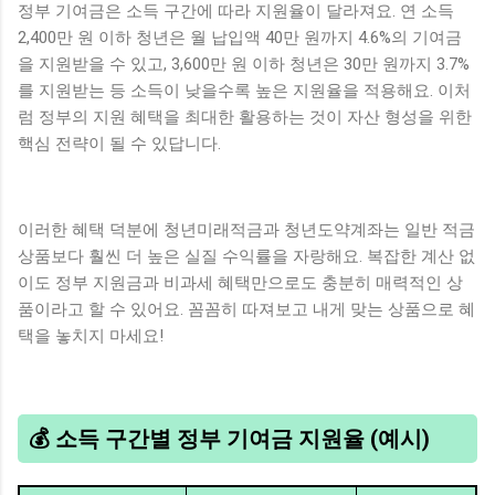
정부 기여금은 소득 구간에 따라 지원율이 달라져요. 연 소득
2,400만 원 이하 청년은 월 납입액 40만 원까지 4.6%의 기여금
을 지원받을 수 있고, 3,600만 원 이하 청년은 30만 원까지 3.7%
를 지원받는 등 소득이 낮을수록 높은 지원율을 적용해요. 이처
럼 정부의 지원 혜택을 최대한 활용하는 것이 자산 형성을 위한
핵심 전략이 될 수 있답니다.
이러한 혜택 덕분에 청년미래적금과 청년도약계좌는 일반 적금
상품보다 훨씬 더 높은 실질 수익률을 자랑해요. 복잡한 계산 없
이도 정부 지원금과 비과세 혜택만으로도 충분히 매력적인 상
품이라고 할 수 있어요. 꼼꼼히 따져보고 내게 맞는 상품으로 혜
택을 놓치지 마세요!
💰 소득 구간별 정부 기여금 지원율 (예시)