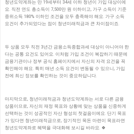
청년도약계좌는 만 19세부터 34세 이하 청년이 가입 대상이에
요. 직전 연도 총소득이 7,500만 원 이하이고, 가구 소득이 기준
중위소득 180% 이하인 조건을 모두 충족해야 해요. 가구 소득
요건이 추가되었다는 점이 청년미래적금과 큰 차이점이죠.
두 상품 모두 직전 3년간 금융소득종합과세 대상이 아니어야 한
다는 공통 요건도 있어요. 이처럼 가입 조건이 복잡하기 때문에
금융기관이나 정부 공식 홈페이지에서 자신의 자격 요건을 꼭
확인해야 해요. 특히 매년 소득 요건이 변동될 수 있으니, 가입
전에 최신 정보를 확인하는 것이 중요하답니다.
마지막으로, 청년미래적금과 청년도약계좌는 서로 다른 금융
상품이므로, 자신의 재정 목표와 상황에 맞는 상품을 신중하게
선택하는 것이 성공적인 자산 형성의 첫걸음이에요. 단기 목표
가 있다면 청년미래적금으로, 장기적인 목돈 마련이 목표라면
청년도약계좌로 혜택을 극대화해 보시길 바라요. 🍀