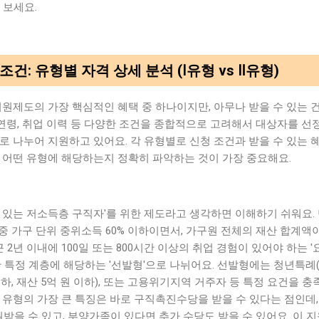
 보세요.
건: 유형별 자격 상세 분석 (Ⅰ유형 vs Ⅱ유형)
제도의 가장 핵심적인 혜택 중 하나이지만, 아무나 받을 수 있는 건
, 연령, 취업 이력 등 다양한 조건을 종합적으로 고려해서 대상자를 선
로 나누어 지원하고 있어요. 각 유형별로 신청 조건과 받을 수 있는 
 어떤 유형에 해당하는지 정확히 파악하는 것이 가장 중요해요.
 있는 저소득층 구직자'를 위한 제도라고 생각하면 이해하기 쉬워요. 만
중 가구 단위 중위소득 60% 이하이면서, 가구원 전체의 재산 합계액이
근 2년 이내에 100일 또는 800시간 이상의 취업 경험이 있어야 하는 
만 특정 계층에 해당하는 '선발형'으로 나뉘어요. 선발형에는 청년특례
% 이하, 재산 5억 원 이하), 또는 고용위기지역 거주자 등 특정 요건을 
Ⅰ유형의 가장 큰 특징은 바로 구직촉진수당을 받을 수 있다는 점인데,
원받을 수 있고, 부양가족이 있다면 추가 수당도 받을 수 있어요. 이 