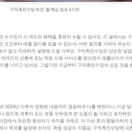
구직촉진수당 조건, 월 핵심 정보 4가지
 누구든지 이 제도의 혜택을 충분히 누릴 수 있어요. 이 글에서는 
 조건부터 매월 얼마를 받을 수 있는지, 어떤 절차를 거쳐야 하는지 
점에서 쉽고 자세하게 설명해 드릴 거예요. 구직촉진수당은 단순한 실
자 개개인의 상황에 맞는 취업 지원 서비스를 받으면서 생활비까지 지
의미를 가지고 있어요. 그렇다면 지금부터 구직촉진수당의 모든 것을 
로 2024년 이후의 변화된 내용까지 꼼꼼하게 다룰 예정이니, 지금 당
나 앞으로 계획이 있는 분들 모두에게 큰 도움이 될 거라고 생각해요.
여정에서 든든한 동반자가 되어줄 거예요. 더 이상 혼자 힘들어하지 
해서 목표를 달성해 보아요. 취업 성공의 지름길, 구직촉진수당에 대