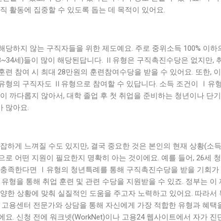
직 활동에 집중할 수 있도록 돕는 데 목적이 있어요.
당하지 않는 구직자들을 위한 제도예요. 주로 중위소득 100% 이하
8~34세)들이 많이 해당된답니다. Ⅱ유형은 구직촉진수당은 없지만, 
련 참여 시 최대 28만원의 훈련참여수당을 받을 수 있어요. 또한, 
유형의 구직자도 Ⅱ유형으로 참여할 수 있답니다. 소득 조건이 Ⅰ유
이 까다롭지 않아서, 대학 졸업 후 첫 취업을 준비하는 청년이나 단기
 많아요.
잡하게 느껴질 수도 있지만, 결국 중요한 것은 본인의 현재 상황(소득,
탕으로 어떤 지원이 필요한지 명확히 아는 것이에요. 예를 들어, 26세 
 충족한다면 Ⅰ유형의 청년특례를 통해 구직촉진수당을 받을 기회가
Ⅱ유형을 통해 취업 훈련 및 관련 수당을 지원받을 수 있죠. 정부는 이
다양한 상황에 맞춰 실질적인 도움을 주고자 노력하고 있어요. 따라서
, 고용센터 전문가와 상담을 통해 자신에게 가장 적합한 유형과 혜택
요. 신청 전에 워크넷(WorkNet)이나 고용24 웹사이트에서 자가 진