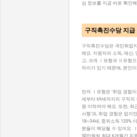
심 정보를 지금 바로 확인해
구직촉진수당 지급 조
구직촉진수당은 국민취업지원
에요. 지원자의 소득, 재산
고, 크게 Ⅰ유형과 Ⅱ유형으
차이가 있기 때문에, 본인이
먼저 Ⅰ유형은 '취업 경험이
세부터 69세까지의 구직자 
원 이하여야 해요. 또한, 최
사형'과, 취업 경험은 없지
18~34세, 중위소득 120
분들이 해당될 수 있어요. 
50만원씩 최대 6개월간 지