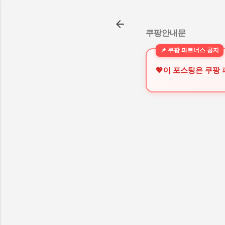
쿠팡안내문
💖이 포스팅은 쿠팡