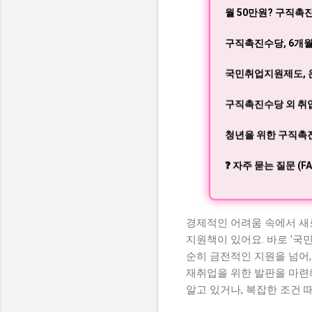
월 50만원? 구직
구직촉진수당, 6개월
국민취업지원제도, 
구직촉진수당 외 취업
청년을 위한 구직촉진수
❓ 자주 묻는 질문 (FA
경제적인 어려움 속에서 새
지원책이 있어요. 바로 '국
순히 금전적인 지원을 넘어,
재취업을 위한 발판을 마련
알고 있거나, 복잡한 조건 