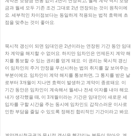
계약은 보증금 변동 없이 2년이 연장되고, 월세 계약 역시 보증
금과 월세 모두 기존 조건 그대로 2년 연장되는 것이 원칙이에
요. 세부적인 차이점보다는 동일하게 적용되는 법적 효력에 초
점을 맞추는 것이 좋아요.
묵시적 갱신이 되면 임대인은 2년이라는 연장된 기간 동안 임대
차 계약을 해지할 수 없어요. 하지만 임차인은 언제든지 계약 해
지를 통보할 수 있는 권리를 얻게 돼요. 이 권리는 묵시적 갱신
이 임차인의 주거 안정을 우선시하는 법의 취지를 잘 보여주는
부분이에요. 임차인이 계약 해지를 통보하면, 그 통지를 받은 날
로부터 3개월이 지나면 효력이 발생하고 계약이 종료돼요. 이
기간 동안은 임차인이 계속해서 월세나 전세 이자를 내야 해요.
내가 생각했을 때, 이 3개월이라는 기간은 임대인이 새로운 세
입자를 구할 시간을 주는 동시에 임차인도 갑작스러운 이사로
인한 부담을 줄일 수 있도록 정해진 합리적인 기간이라고 봐요.
계약갱신청구권과 묵시적 갱신을 헷갈리는 분들이 많아요. 계