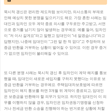
묵시적 갱신은 편리한 제도처럼 보이지만, 의사소통의 부재로
인해 예상치 못한 분쟁을 일으키기도 해요. 가장 흔한 사례는 임
대인과 임차인 모두 계약 종료 의사를 구두로만 주고받고, 서면
으로 증거를 남기지 않아 발생하는 경우예요. 예를 들어, 임차인
이 "저 이사 갈게요"라고 말했고 임대인이 "네 알겠습니다"라고
답했지만, 나중에 임대인이 "그런 말 한 적 없다"고 주장하며 보
증금 반환을 거부하는 상황이 벌어질 수 있어요. 이런 경우 증거
가 없으면 임차인이 불리해질 수 있어요.
또 다른 분쟁 사례는 묵시적 갱신 후 임차인이 계약 해지를 통보
했을 때, 임대인이 새로운 세입자를 구하지 못했다는 이유로 보
증금 반환을 거부하는 경우예요. 주택임대차보호법에 따르면
임차인이 해지 통보를 하면 3개월 뒤 계약이 종료되고, 임대인
은 보증금을 반환해야 할 의무가 있어요. 하지만 임대인이 이 의
무를 이행하지 않을 경우, 임차인은 임차권등기명령을 신청하
거나 전세금 반환 소송을 진행해야 하는 번거로운 상황에 처할