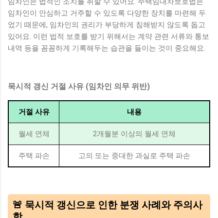
임차인은 법적인 조치를 취할 수 있어요. 주택임대차보호법은
임차인이 안심하고 거주할 수 있도록 다양한 장치를 마련해 두
었기 때문에, 임차인의 권리가 부당하게 침해받지 않도록 돕고
있어요. 이런 법적 보호를 받기 위해서는 계약 관련 서류와 통보
내역 등을 꼼꼼하게 기록해두는 습관을 들이는 것이 중요해요.
묵시적 갱신 거절 사유 (임차인 의무 위반)
거절 사유
내용
월세 연체
2개월분 이상의 월세 연체
주택 파손
고의 또는 중대한 과실로 주택 파손
🚨 묵시적 갱신으로 인한 분쟁 사례와 주의사
항