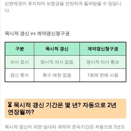
선변제권이 유지되어 보증금을 안전하게 돌려받을 수 있답니
다.
묵시적 갱신 vs 계약갱신청구권
구분
묵시적 갱신
계약갱신청구권
의사 표시
명시적 의사 없음
명시적 의사 통보
갱신 횟수
횟수 제한 없음
1회에 한해 사용
⏳ 묵시적 갱신 기간은 몇 년? 자동으로 2년
연장될까?
묵시적 갱신이 되면 임대차 계약의 존속기간은 자동으로 2년으