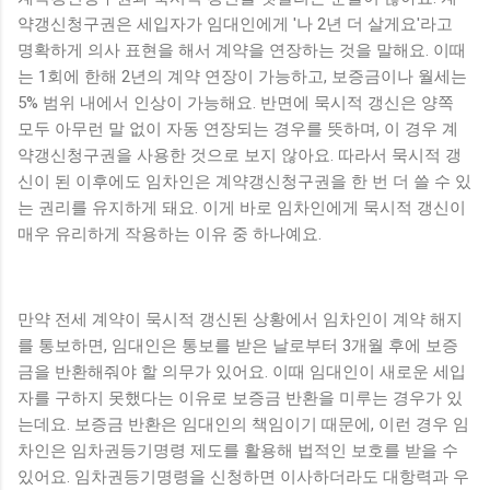
약갱신청구권은 세입자가 임대인에게 '나 2년 더 살게요'라고
명확하게 의사 표현을 해서 계약을 연장하는 것을 말해요. 이때
는 1회에 한해 2년의 계약 연장이 가능하고, 보증금이나 월세는
5% 범위 내에서 인상이 가능해요. 반면에 묵시적 갱신은 양쪽
모두 아무런 말 없이 자동 연장되는 경우를 뜻하며, 이 경우 계
약갱신청구권을 사용한 것으로 보지 않아요. 따라서 묵시적 갱
신이 된 이후에도 임차인은 계약갱신청구권을 한 번 더 쓸 수 있
는 권리를 유지하게 돼요. 이게 바로 임차인에게 묵시적 갱신이
매우 유리하게 작용하는 이유 중 하나예요.
만약 전세 계약이 묵시적 갱신된 상황에서 임차인이 계약 해지
를 통보하면, 임대인은 통보를 받은 날로부터 3개월 후에 보증
금을 반환해줘야 할 의무가 있어요. 이때 임대인이 새로운 세입
자를 구하지 못했다는 이유로 보증금 반환을 미루는 경우가 있
는데요. 보증금 반환은 임대인의 책임이기 때문에, 이런 경우 임
차인은 임차권등기명령 제도를 활용해 법적인 보호를 받을 수
있어요. 임차권등기명령을 신청하면 이사하더라도 대항력과 우