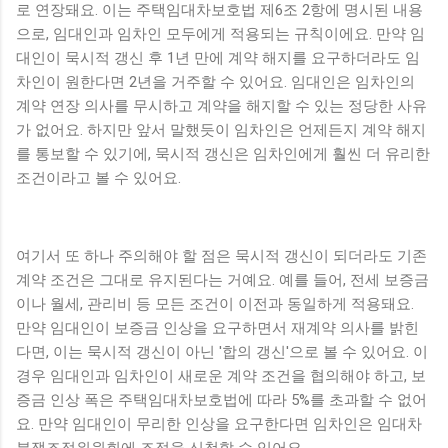
로 연장돼요. 이는 주택임대차보호법 제6조 2항에 명시된 내용
으로, 임대인과 임차인 모두에게 적용되는 규칙이에요. 만약 임
대인이 묵시적 갱신 후 1년 만에 계약 해지를 요구하더라도 임
차인이 원한다면 2년을 거주할 수 있어요. 임대인은 임차인의
계약 연장 의사를 무시하고 계약을 해지할 수 있는 정당한 사유
가 없어요. 하지만 앞서 말했듯이 임차인은 언제든지 계약 해지
를 통보할 수 있기에, 묵시적 갱신은 임차인에게 훨씬 더 유리한
조건이라고 볼 수 있어요.
여기서 또 하나 주의해야 할 점은 묵시적 갱신이 되더라도 기존
계약 조건은 그대로 유지된다는 거예요. 예를 들어, 전세 보증금
이나 월세, 관리비 등 모든 조건이 이전과 동일하게 적용돼요.
만약 임대인이 보증금 인상을 요구하면서 재계약 의사를 밝힌
다면, 이는 묵시적 갱신이 아닌 '합의 갱신'으로 볼 수 있어요. 이
경우 임대인과 임차인이 새로운 계약 조건을 협의해야 하고, 보
증금 인상 폭은 주택임대차보호법에 따라 5%를 초과할 수 없어
요. 만약 임대인이 무리한 인상을 요구한다면 임차인은 임대차
분쟁조정위원회에 조정을 신청할 수 있어요.