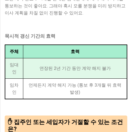
통보하는 것이 좋아요. 그래야 혹시 모를 분쟁을 미리 방지하고
이사 계획을 차질 없이 진행할 수 있어요.
묵시적 갱신 기간의 효력
주체
효력
임대
연장된 2년 기간 동안 계약 해지 불가
인
임차
언제든지 계약 해지 가능 (통보 후 3개월 뒤 효력
인
발생)
✋ 집주인 또는 세입자가 거절할 수 있는 조건
은?